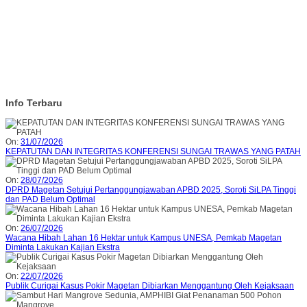
Info Terbaru
On:
31/07/2026
KEPATUTAN DAN INTEGRITAS KONFERENSI SUNGAI TRAWAS YANG PATAH
On:
28/07/2026
DPRD Magetan Setujui Pertanggungjawaban APBD 2025, Soroti SiLPA Tinggi
dan PAD Belum Optimal
On:
26/07/2026
Wacana Hibah Lahan 16 Hektar untuk Kampus UNESA, Pemkab Magetan
Diminta Lakukan Kajian Ekstra
On:
22/07/2026
Publik Curigai Kasus Pokir Magetan Dibiarkan Menggantung Oleh Kejaksaan