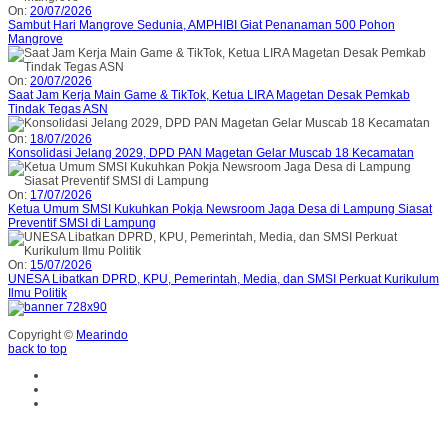
On:
20/07/2026
Sambut Hari Mangrove Sedunia, AMPHIBI Giat Penanaman 500 Pohon
Mangrove
On:
20/07/2026
Saat Jam Kerja Main Game & TikTok, Ketua LIRA Magetan Desak Pemkab
Tindak Tegas ASN
On:
18/07/2026
Konsolidasi Jelang 2029, DPD PAN Magetan Gelar Muscab 18 Kecamatan
On:
17/07/2026
Ketua Umum SMSI Kukuhkan Pokja Newsroom Jaga Desa di Lampung Siasat
Preventif SMSI di Lampung
On:
15/07/2026
UNESA Libatkan DPRD, KPU, Pemerintah, Media, dan SMSI Perkuat Kurikulum
Ilmu Politik
Copyright ©
Mearindo
back to top