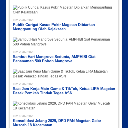
On:
22/07/2026
Publik Curigai Kasus Pokir Magetan Dibiarkan
Menggantung Oleh Kejaksaan
On:
20/07/2026
Sambut Hari Mangrove Sedunia, AMPHIBI Giat
Penanaman 500 Pohon Mangrove
On:
20/07/2026
Saat Jam Kerja Main Game & TikTok, Ketua LIRA Magetan
Desak Pemkab Tindak Tegas ASN
On:
18/07/2026
Konsolidasi Jelang 2029, DPD PAN Magetan Gelar
Muscab 18 Kecamatan