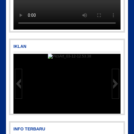
IKLAN
15-097
PicsArt_03-12-12.53.38
INFO TERBARU