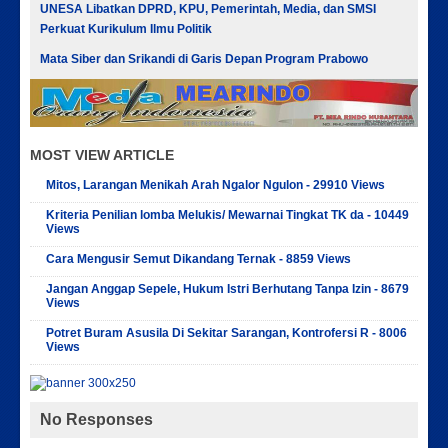
UNESA Libatkan DPRD, KPU, Pemerintah, Media, dan SMSI
Perkuat Kurikulum Ilmu Politik
Mata Siber dan Srikandi di Garis Depan Program Prabowo
MOST VIEW ARTICLE
Mitos, Larangan Menikah Arah Ngalor Ngulon - 29910 Views
Kriteria Penilian lomba Melukis/ Mewarnai Tingkat TK da - 10449
Views
Cara Mengusir Semut Dikandang Ternak - 8859 Views
Jangan Anggap Sepele, Hukum Istri Berhutang Tanpa Izin - 8679
Views
Potret Buram Asusila Di Sekitar Sarangan, Kontrofersi R - 8006
Views
No Responses