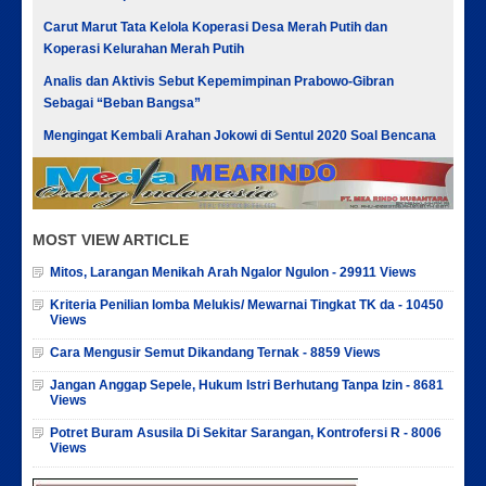
Carut Marut Tata Kelola Koperasi Desa Merah Putih dan
Koperasi Kelurahan Merah Putih
Analis dan Aktivis Sebut Kepemimpinan Prabowo-Gibran
Sebagai “Beban Bangsa”
Mengingat Kembali Arahan Jokowi di Sentul 2020 Soal Bencana
MOST VIEW ARTICLE
Mitos, Larangan Menikah Arah Ngalor Ngulon - 29911 Views
Kriteria Penilian lomba Melukis/ Mewarnai Tingkat TK da - 10450
Views
Cara Mengusir Semut Dikandang Ternak - 8859 Views
Jangan Anggap Sepele, Hukum Istri Berhutang Tanpa Izin - 8681
Views
Potret Buram Asusila Di Sekitar Sarangan, Kontrofersi R - 8006
Views