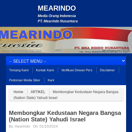
MEARINDO
Media Orang Indonesia
PT. Mearindo Nusantara
Tentang Kami
Kontak Kami
Verifikasi Dewan Pers
Disclaimer
Pedoman Media Siber
Karir
Home
ARTIKEL
Membongkar Kedustaan Negara Bangsa
(Nation State) Yahudi Israel
Membongkar Kedustaan Negara Bangsa
(Nation State) Yahudi Israel
By:
mearindo
On:
01/10/2024