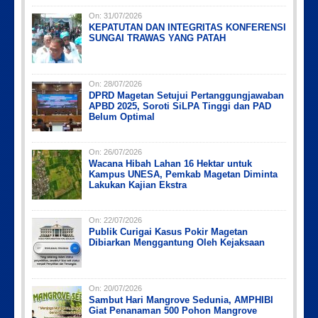
On:
31/07/2026
KEPATUTAN DAN INTEGRITAS KONFERENSI
SUNGAI TRAWAS YANG PATAH
On:
28/07/2026
DPRD Magetan Setujui Pertanggungjawaban
APBD 2025, Soroti SiLPA Tinggi dan PAD
Belum Optimal
On:
26/07/2026
Wacana Hibah Lahan 16 Hektar untuk
Kampus UNESA, Pemkab Magetan Diminta
Lakukan Kajian Ekstra
On:
22/07/2026
Publik Curigai Kasus Pokir Magetan
Dibiarkan Menggantung Oleh Kejaksaan
On:
20/07/2026
Sambut Hari Mangrove Sedunia, AMPHIBI
Giat Penanaman 500 Pohon Mangrove