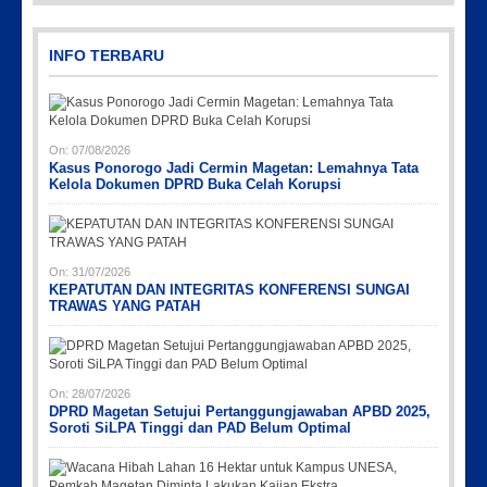
INFO TERBARU
On:
07/08/2026
Kasus Ponorogo Jadi Cermin Magetan: Lemahnya Tata
Kelola Dokumen DPRD Buka Celah Korupsi
On:
31/07/2026
KEPATUTAN DAN INTEGRITAS KONFERENSI SUNGAI
TRAWAS YANG PATAH
On:
28/07/2026
DPRD Magetan Setujui Pertanggungjawaban APBD 2025,
Soroti SiLPA Tinggi dan PAD Belum Optimal