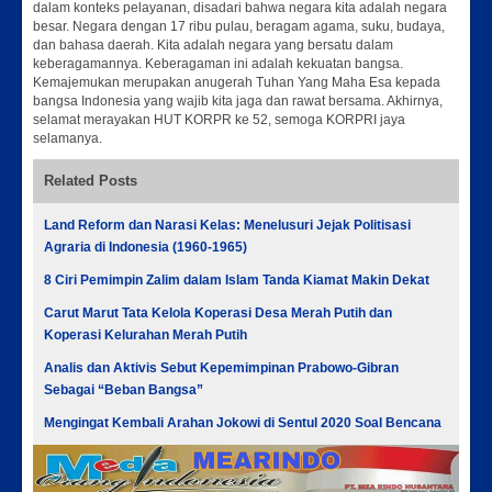
dalam konteks pelayanan, disadari bahwa negara kita adalah negara
besar. Negara dengan 17 ribu pulau, beragam agama, suku, budaya,
dan bahasa daerah. Kita adalah negara yang bersatu dalam
keberagamannya. Keberagaman ini adalah kekuatan bangsa.
Kemajemukan merupakan anugerah Tuhan Yang Maha Esa kepada
bangsa Indonesia yang wajib kita jaga dan rawat bersama. Akhirnya,
selamat merayakan HUT KORPR ke 52, semoga KORPRI jaya
selamanya.
Related Posts
Land Reform dan Narasi Kelas: Menelusuri Jejak Politisasi
Agraria di Indonesia (1960-1965)
8 Ciri Pemimpin Zalim dalam Islam Tanda Kiamat Makin Dekat
Carut Marut Tata Kelola Koperasi Desa Merah Putih dan
Koperasi Kelurahan Merah Putih
Analis dan Aktivis Sebut Kepemimpinan Prabowo-Gibran
Sebagai “Beban Bangsa”
Mengingat Kembali Arahan Jokowi di Sentul 2020 Soal Bencana