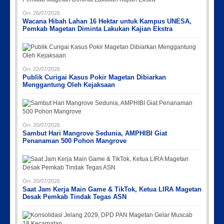
On:
26/07/2026
Wacana Hibah Lahan 16 Hektar untuk Kampus UNESA,
Pemkab Magetan Diminta Lakukan Kajian Ekstra
On:
22/07/2026
Publik Curigai Kasus Pokir Magetan Dibiarkan
Menggantung Oleh Kejaksaan
On:
20/07/2026
Sambut Hari Mangrove Sedunia, AMPHIBI Giat
Penanaman 500 Pohon Mangrove
On:
20/07/2026
Saat Jam Kerja Main Game & TikTok, Ketua LIRA Magetan
Desak Pemkab Tindak Tegas ASN