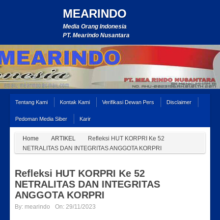
MEARINDO
Media Orang Indonesia
PT. Mearindo Nusantara
Tentang Kami
Kontak Kami
Verifikasi Dewan Pers
Disclaimer
Pedoman Media Siber
Karir
Home
ARTIKEL
Refleksi HUT KORPRI Ke 52
NETRALITAS DAN INTEGRITAS ANGGOTA KORPRI
Refleksi HUT KORPRI Ke 52
NETRALITAS DAN INTEGRITAS
ANGGOTA KORPRI
By:
mearindo
On:
29/11/2023