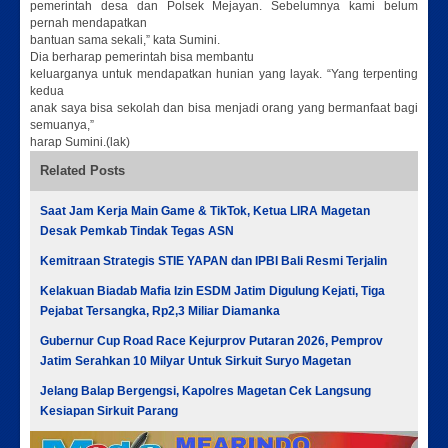
pemerintah desa dan Polsek Mejayan. Sebelumnya kami belum
pernah mendapatkan
bantuan sama sekali,” kata Sumini.
Dia berharap pemerintah bisa membantu
keluarganya untuk mendapatkan hunian yang layak. “Yang terpenting
kedua
anak saya bisa sekolah dan bisa menjadi orang yang bermanfaat bagi
semuanya,”
harap Sumini.(lak)
Related Posts
Saat Jam Kerja Main Game & TikTok, Ketua LIRA Magetan
Desak Pemkab Tindak Tegas ASN
Kemitraan Strategis STIE YAPAN dan IPBI Bali Resmi Terjalin
Kelakuan Biadab Mafia Izin ESDM Jatim Digulung Kejati, Tiga
Pejabat Tersangka, Rp2,3 Miliar Diamanka
Gubernur Cup Road Race Kejurprov Putaran 2026, Pemprov
Jatim Serahkan 10 Milyar Untuk Sirkuit Suryo Magetan
Jelang Balap Bergengsi, Kapolres Magetan Cek Langsung
Kesiapan Sirkuit Parang