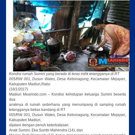
Kondisi rumah Sumini yang berada di teras milik tetangganya di RT
005/RW 001, Dusun Wates, Desa Kebonagung, Kecamatan Mejayan,
Kabupaten Madiun,Rabu
(18/1/2017)
Madiun Mearindo.com – Kondisi kehidupan keluarga Sumini beserta
dua
anaknya di rumah sederhana yang menumpang di samping rumah
tetangganya bekas kandang di RT
005/RW 001, Dusun Wates, Desa Kebonagung, Kecamatan Mejayan,
Kabupaten Madiun,
dijalani dengan penuh keterbatasan.
Anak Sumini, Eka Sumbi Mahendra (14), dan