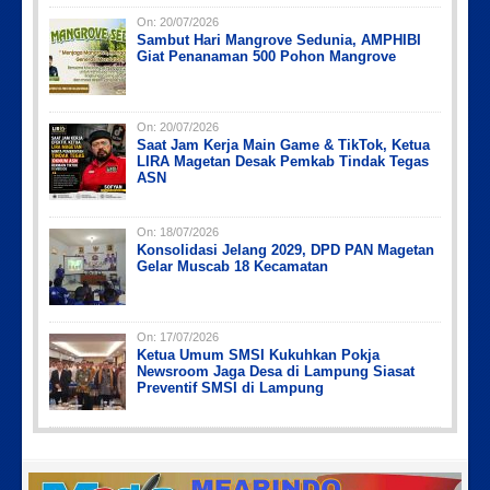
On:
20/07/2026
Sambut Hari Mangrove Sedunia, AMPHIBI
Giat Penanaman 500 Pohon Mangrove
On:
20/07/2026
Saat Jam Kerja Main Game & TikTok, Ketua
LIRA Magetan Desak Pemkab Tindak Tegas
ASN
On:
18/07/2026
Konsolidasi Jelang 2029, DPD PAN Magetan
Gelar Muscab 18 Kecamatan
On:
17/07/2026
Ketua Umum SMSI Kukuhkan Pokja
Newsroom Jaga Desa di Lampung Siasat
Preventif SMSI di Lampung