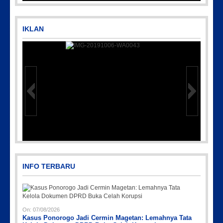
IKLAN
97
IMG-20191006-WA0043
INFO TERBARU
On:
07/08/2026
Kasus Ponorogo Jadi Cermin Magetan: Lemahnya Tata