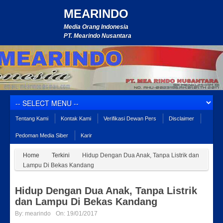
MEARINDO
Media Orang Indonesia
PT. Mearindo Nusantara
Tentang Kami
Kontak Kami
Verifikasi Dewan Pers
Disclaimer
Pedoman Media Siber
Karir
Home
Terkini
Hidup Dengan Dua Anak, Tanpa Listrik dan
Lampu Di Bekas Kandang
Hidup Dengan Dua Anak, Tanpa Listrik
dan Lampu Di Bekas Kandang
By:
mearindo
On:
19/01/2017