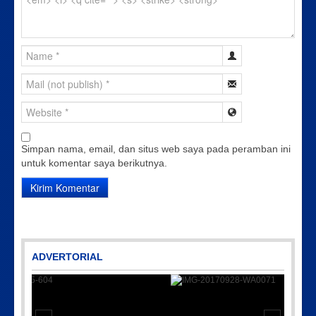
Simpan nama, email, dan situs web saya pada peramban ini
untuk komentar saya berikutnya.
ADVERTORIAL