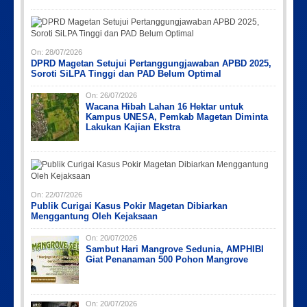
On:
28/07/2026
DPRD Magetan Setujui Pertanggungjawaban APBD 2025,
Soroti SiLPA Tinggi dan PAD Belum Optimal
On:
26/07/2026
Wacana Hibah Lahan 16 Hektar untuk
Kampus UNESA, Pemkab Magetan Diminta
Lakukan Kajian Ekstra
On:
22/07/2026
Publik Curigai Kasus Pokir Magetan Dibiarkan
Menggantung Oleh Kejaksaan
On:
20/07/2026
Sambut Hari Mangrove Sedunia, AMPHIBI
Giat Penanaman 500 Pohon Mangrove
On:
20/07/2026