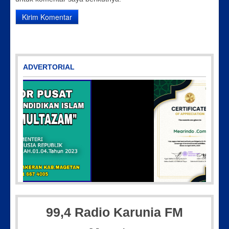
ADVERTORIAL
7
IMG-20250501-WA0005
99,4 Radio Karunia FM