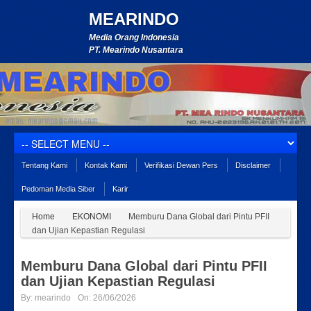
MEARINDO
Media Orang Indonesia
PT. Mearindo Nusantara
Tentang Kami
Kontak Kami
Verifikasi Dewan Pers
Disclaimer
Pedoman Media Siber
Karir
Home
EKONOMI
Memburu Dana Global dari Pintu PFII
dan Ujian Kepastian Regulasi
Memburu Dana Global dari Pintu PFII
dan Ujian Kepastian Regulasi
By:
mearindo
On:
26/06/2026