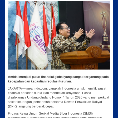
Ambisi menjadi pusat finansial global yang sangat bergantung pada
kecepatan dan kepastian regulasi turunan.
JAKARTA — mearindo.com, Langkah Indonesia untuk memiliki pusat
finansial berkelas dunia kian mendekati kenyataan. Pasca-
disahkannya Undang-Undang Nomor 4 Tahun 2026 yang memperkuat
sektor keuangan, pemerintah bersama Dewan Perwakilan Rakyat
(DPR) langsung bergerak cepat.
Firdaus Ketua Umum Serikat Media Siber Indonesia (SMSI)
mengatakan, “Pentingnya para stake holder mengambil perannya