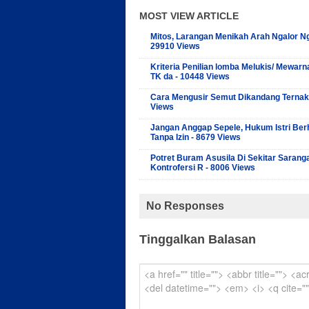
MOST VIEW ARTICLE
Mitos, Larangan Menikah Arah Ngalor Ng
29910 Views
Kriteria Penilian lomba Melukis/ Mewarn
TK da - 10448 Views
Cara Mengusir Semut Dikandang Ternak
Views
Jangan Anggap Sepele, Hukum Istri Ber
Tanpa Izin - 8679 Views
Potret Buram Asusila Di Sekitar Sarang
Kontrofersi R - 8006 Views
No Responses
Tinggalkan Balasan