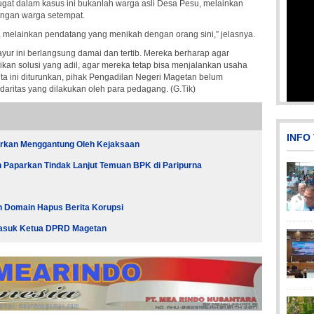
t dalam kasus ini bukanlah warga asli Desa Pesu, melainkan
engan warga setempat.
, melainkan pendatang yang menikah dengan orang sini,” jelasnya.
yur ini berlangsung damai dan tertib. Mereka berharap agar
an solusi yang adil, agar mereka tetap bisa menjalankan usaha
a ini diturunkan, pihak Pengadilan Negeri Magetan belum
daritas yang dilakukan oleh para pedagang. (G.Tik)
INFO
iarkan Menggantung Oleh Kejaksaan
 Paparkan Tindak Lanjut Temuan BPK di Paripurna
n Domain Hapus Berita Korupsi
rmasuk Ketua DPRD Magetan