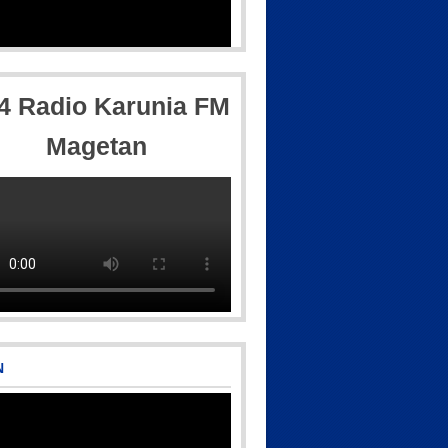
,4 Radio Karunia FM
Magetan
N