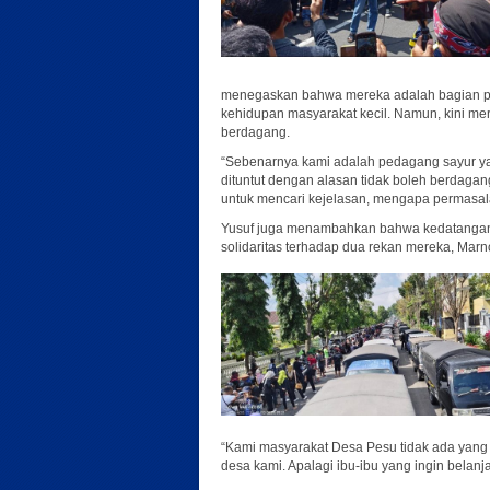
menegaskan bahwa mereka adalah bagian pe
kehidupan masyarakat kecil. Namun, kini m
berdagang.
“Sebenarnya kami adalah pedagang sayur ya
dituntut dengan alasan tidak boleh berdagan
untuk mencari kejelasan, mengapa permasalah
Yusuf juga menambahkan bahwa kedatangan 
solidaritas terhadap dua rekan mereka, Ma
“Kami masyarakat Desa Pesu tidak ada yang
desa kami. Apalagi ibu-ibu yang ingin belanj