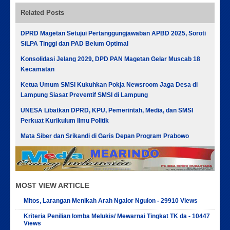
Related Posts
DPRD Magetan Setujui Pertanggungjawaban APBD 2025, Soroti
SiLPA Tinggi dan PAD Belum Optimal
Konsolidasi Jelang 2029, DPD PAN Magetan Gelar Muscab 18
Kecamatan
Ketua Umum SMSI Kukuhkan Pokja Newsroom Jaga Desa di
Lampung Siasat Preventif SMSI di Lampung
UNESA Libatkan DPRD, KPU, Pemerintah, Media, dan SMSI
Perkuat Kurikulum Ilmu Politik
Mata Siber dan Srikandi di Garis Depan Program Prabowo
MOST VIEW ARTICLE
Mitos, Larangan Menikah Arah Ngalor Ngulon - 29910 Views
Kriteria Penilian lomba Melukis/ Mewarnai Tingkat TK da - 10447
Views