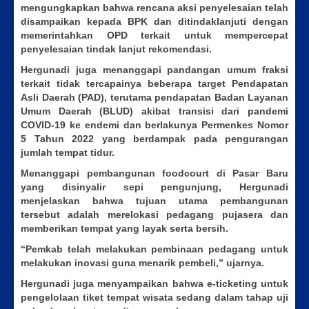
mengungkapkan bahwa rencana aksi penyelesaian telah
disampaikan kepada BPK dan ditindaklanjuti dengan
memerintahkan OPD terkait untuk mempercepat
penyelesaian tindak lanjut rekomendasi.
Hergunadi juga menanggapi pandangan umum fraksi
terkait tidak tercapainya beberapa target Pendapatan
Asli Daerah (PAD), terutama pendapatan Badan Layanan
Umum Daerah (BLUD) akibat transisi dari pandemi
COVID-19 ke endemi dan berlakunya Permenkes Nomor
5 Tahun 2022 yang berdampak pada pengurangan
jumlah tempat tidur.
Menanggapi pembangunan foodcourt di Pasar Baru
yang disinyalir sepi pengunjung, Hergunadi
menjelaskan bahwa tujuan utama pembangunan
tersebut adalah merelokasi pedagang pujasera dan
memberikan tempat yang layak serta bersih.
“Pemkab telah melakukan pembinaan pedagang untuk
melakukan inovasi guna menarik pembeli,” ujarnya.
Hergunadi juga menyampaikan bahwa e-ticketing untuk
pengelolaan tiket tempat wisata sedang dalam tahap uji