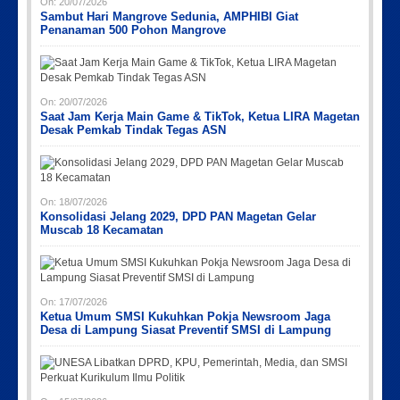
On:
20/07/2026
Sambut Hari Mangrove Sedunia, AMPHIBI Giat
Penanaman 500 Pohon Mangrove
On:
20/07/2026
Saat Jam Kerja Main Game & TikTok, Ketua LIRA Magetan
Desak Pemkab Tindak Tegas ASN
On:
18/07/2026
Konsolidasi Jelang 2029, DPD PAN Magetan Gelar
Muscab 18 Kecamatan
On:
17/07/2026
Ketua Umum SMSI Kukuhkan Pokja Newsroom Jaga
Desa di Lampung Siasat Preventif SMSI di Lampung