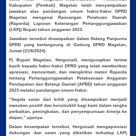
Kabupaten (Pemkab) Magetan telah menyampaikan
jawaban atas pandangan umum fraksi-fraksi DPRD
Magetan mengenai Rancangan Peraturan Daerah
(Raperda) Laporan Keterangan Pertanggungjawaban
(LKPj) Bupati tahun anggaran 2023.
Jawaban tersebut disampaikan dalam Sidang Paripurna
DPRD yang berlangsung di Gedung DPRD Magetan,
Jumat (21/6/2024).
Pj Bupati Magetan, Hergunadi, mengucapkan terima
kasih kepada fraksi-fraksi DPRD yang telah memberikan
apresiasi, mencermati, dan mengkritisi materi Raperda
tentang Pertanggungjawaban Pelaksanaan Anggaran
Pendapatan dan Belanja Daerah (APBD) tahun anggaran
2023 melalui pandangan umum fraksi.
“Segala saran dan kritik yang disampaikan menjadi
masukan positif dan konstruktif bagi kami dalam rangka
perbaikan, peningkatan, dan penyempurnaan kinerja ke
depan,” ujarnya.
Dalam kesempatan tersebut, Hergunadi mengapresiasi
dukungan dan saran yang diberikan terhadap LKPj