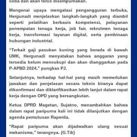
coba dan akan terus disempurnakan.
Mengenai upaya mengatasi pengangguran terbuka,
Hergunadi menjelaskan langkah-langkah yang diambil
seperti pelatihan berbasis kompetensi, pelayanan
penempatan tenaga kerja, job fair, rekrutmen tenaga
kerja, transformasi layanan digital, serta pembinaan
hubungan industrial.
“Terkait gaji pasukan kuning yang berada di bawah
UMK, Hergunadi menyatakan bahwa anggaran yang
tersedia belum mencukupi dan akan dianggarkan pada
P-APBD 2024,” pungkas PJ.
Selanjutnya, terhadap hal-hal yang masih memerlukan
jawaban dan penjelasan secara teknis kiranya dapat
dikonfirmasi dan diklarifikasikan lebih lanjut dalam rapat
kerja dengan OPD yang bersangkutan.
Ketua DPRD Magetan, Sujatno, menambahkan bahwa
dalam rapat paripurna kali ini tidak dilanjutkan dengan
agenda pemutusan Raperda.
“Rapat paripurna akan dijadwalkan ulang sesuai
mekanisme,” terangnya. (G.Tik)