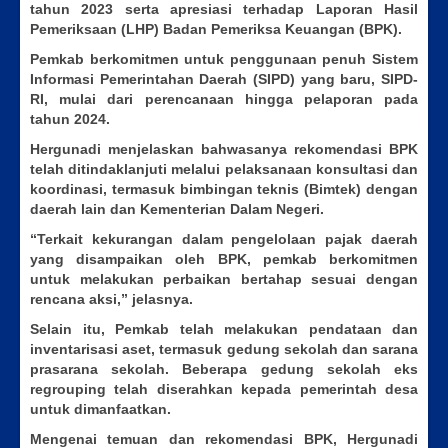
tahun 2023 serta apresiasi terhadap Laporan Hasil
Pemeriksaan (LHP) Badan Pemeriksa Keuangan (BPK).
Pemkab berkomitmen untuk penggunaan penuh Sistem
Informasi Pemerintahan Daerah (SIPD) yang baru, SIPD-
RI, mulai dari perencanaan hingga pelaporan pada
tahun 2024.
Hergunadi menjelaskan bahwasanya rekomendasi BPK
telah ditindaklanjuti melalui pelaksanaan konsultasi dan
koordinasi, termasuk bimbingan teknis (Bimtek) dengan
daerah lain dan Kementerian Dalam Negeri.
“Terkait kekurangan dalam pengelolaan pajak daerah
yang disampaikan oleh BPK, pemkab berkomitmen
untuk melakukan perbaikan bertahap sesuai dengan
rencana aksi,” jelasnya.
Selain itu, Pemkab telah melakukan pendataan dan
inventarisasi aset, termasuk gedung sekolah dan sarana
prasarana sekolah. Beberapa gedung sekolah eks
regrouping telah diserahkan kepada pemerintah desa
untuk dimanfaatkan.
Mengenai temuan dan rekomendasi BPK, Hergunadi