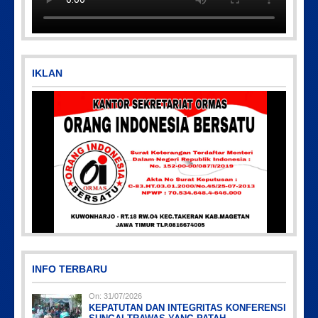
IKLAN
Picsart_23-04-12_11-55-35-604
INFO TERBARU
On:
31/07/2026
KEPATUTAN DAN INTEGRITAS KONFERENSI