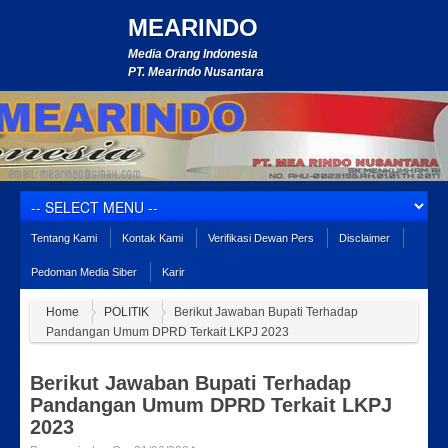
MEARINDO
Media Orang Indonesia
PT. Mearindo Nusantara
Tentang Kami
Kontak Kami
Verifikasi Dewan Pers
Disclaimer
Pedoman Media Siber
Karir
Home
POLITIK
Berikut Jawaban Bupati Terhadap
Pandangan Umum DPRD Terkait LKPJ 2023
Berikut Jawaban Bupati Terhadap
Pandangan Umum DPRD Terkait LKPJ
2023