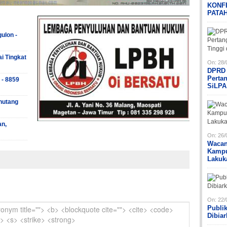
KONF
PATA
ulon -
ai Tingkat
On:
28/
DPRD 
Perta
 - 8859
SiLPA
hutang
an,
On:
26/
Wacan
Kampu
Lakuk
On:
22/
Publi
Dibia