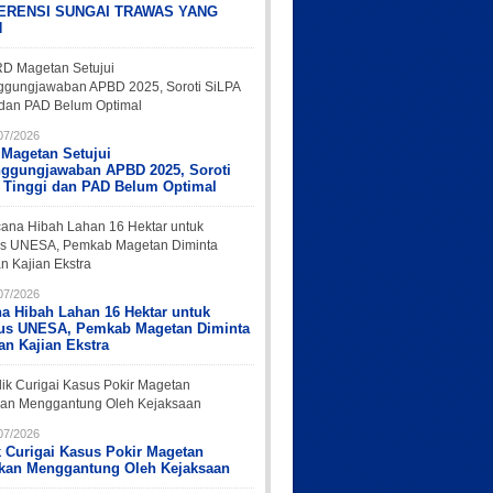
ERENSI SUNGAI TRAWAS YANG
H
07/2026
Magetan Setujui
nggungjawaban APBD 2025, Soroti
 Tinggi dan PAD Belum Optimal
07/2026
a Hibah Lahan 16 Hektar untuk
s UNESA, Pemkab Magetan Diminta
an Kajian Ekstra
07/2026
k Curigai Kasus Pokir Magetan
rkan Menggantung Oleh Kejaksaan