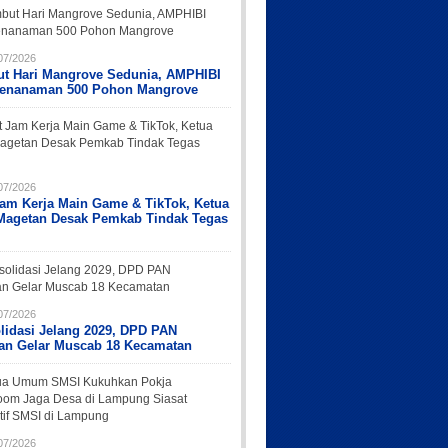
07/2026
t Hari Mangrove Sedunia, AMPHIBI
Penanaman 500 Pohon Mangrove
07/2026
Jam Kerja Main Game & TikTok, Ketua
Magetan Desak Pemkab Tindak Tegas
07/2026
lidasi Jelang 2029, DPD PAN
an Gelar Muscab 18 Kecamatan
07/2026