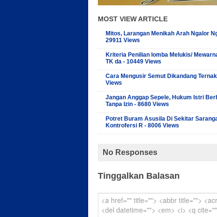
MOST VIEW ARTICLE
Mitos, Larangan Menikah Arah Ngalor Ng
29911 Views
Kriteria Penilian lomba Melukis/ Mewarn
TK da - 10449 Views
Cara Mengusir Semut Dikandang Ternak
Views
Jangan Anggap Sepele, Hukum Istri Ber
Tanpa Izin - 8680 Views
Potret Buram Asusila Di Sekitar Sarang
Kontrofersi R - 8006 Views
No Responses
Tinggalkan Balasan