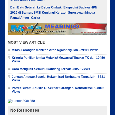
Dari Batu Sejarah ke Debur Ombak: Ekspedisi Budaya HPN
2026 di Banten, SMSI Kunjungi Keraton Surosowan hingga
Pantai Anyer–Carita
MOST VIEW ARTICLE
Mitos, Larangan Menikah Arah Ngalor Ngulon - 29911 Views
Kriteria Penilian lomba Melukis/ Mewarnai Tingkat TK da - 10450
Views
Cara Mengusir Semut Dikandang Ternak - 8859 Views
Jangan Anggap Sepele, Hukum Istri Berhutang Tanpa Izin - 8681
Views
Potret Buram Asusila Di Sekitar Sarangan, Kontrofersi R - 8006
Views
No Responses