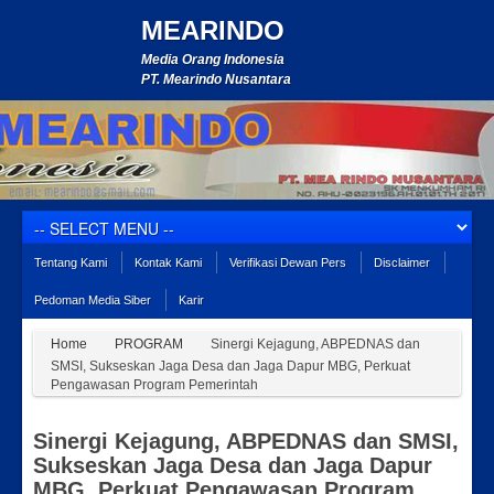
MEARINDO
Media Orang Indonesia
PT. Mearindo Nusantara
Tentang Kami
Kontak Kami
Verifikasi Dewan Pers
Disclaimer
Pedoman Media Siber
Karir
Home
PROGRAM
Sinergi Kejagung, ABPEDNAS dan
SMSI, Sukseskan Jaga Desa dan Jaga Dapur MBG, Perkuat
Pengawasan Program Pemerintah
Sinergi Kejagung, ABPEDNAS dan SMSI,
Sukseskan Jaga Desa dan Jaga Dapur
MBG, Perkuat Pengawasan Program