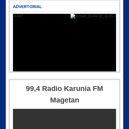
ADVERTORIAL
-36-15-097
Picsart_23-04-12_11-55-35-604
99,4 Radio Karunia FM
Magetan