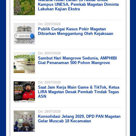
Kampus UNESA, Pemkab Magetan Diminta
Lakukan Kajian Ekstra
On:
22/07/2026
Publik Curigai Kasus Pokir Magetan
Dibiarkan Menggantung Oleh Kejaksaan
On:
20/07/2026
Sambut Hari Mangrove Sedunia, AMPHIBI
Giat Penanaman 500 Pohon Mangrove
On:
20/07/2026
Saat Jam Kerja Main Game & TikTok, Ketua
LIRA Magetan Desak Pemkab Tindak Tegas
ASN
On:
18/07/2026
Konsolidasi Jelang 2029, DPD PAN Magetan
Gelar Muscab 18 Kecamatan