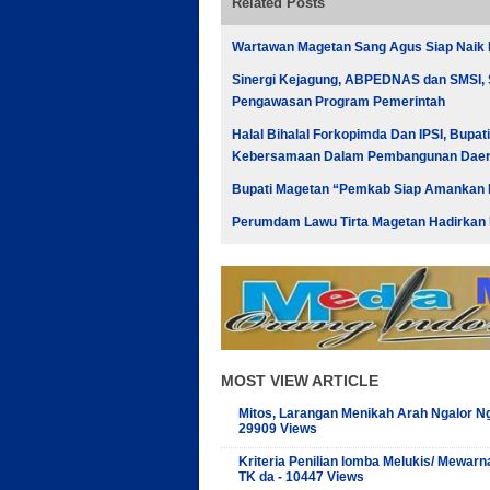
Related Posts
Wartawan Magetan Sang Agus Siap Naik 
Sinergi Kejagung, ABPEDNAS dan SMSI,
Pengawasan Program Pemerintah
Halal Bihalal Forkopimda Dan IPSI, Bup
Kebersamaan Dalam Pembangunan Dae
Bupati Magetan “Pemkab Siap Amankan Har
Perumdam Lawu Tirta Magetan Hadirkan 
MOST VIEW ARTICLE
Mitos, Larangan Menikah Arah Ngalor Ng
29909 Views
Kriteria Penilian lomba Melukis/ Mewarn
TK da - 10447 Views