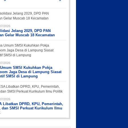
07/2026
lidasi Jelang 2029, DPD PAN
an Gelar Muscab 18 Kecamatan
07/2026
 Umum SMSI Kukuhkan Pokja
oom Jaga Desa di Lampung Siasat
ntif SMSI di Lampung
07/2026
 Libatkan DPRD, KPU, Pemerintah,
, dan SMSI Perkuat Kurikulum Ilmu
k