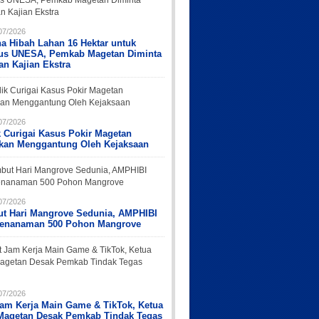
07/2026
a Hibah Lahan 16 Hektar untuk
s UNESA, Pemkab Magetan Diminta
an Kajian Ekstra
07/2026
k Curigai Kasus Pokir Magetan
rkan Menggantung Oleh Kejaksaan
07/2026
t Hari Mangrove Sedunia, AMPHIBI
Penanaman 500 Pohon Mangrove
07/2026
Jam Kerja Main Game & TikTok, Ketua
Magetan Desak Pemkab Tindak Tegas