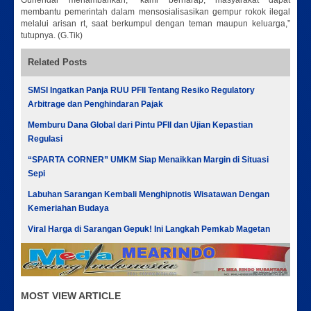
Gunendar menambahkan, “kami berharap, masyarakat dapat
membantu pemerintah dalam mensosialisasikan gempur rokok ilegal
melalui arisan rt, saat berkumpul dengan teman maupun keluarga,”
tutupnya. (G.Tik)
Related Posts
SMSI Ingatkan Panja RUU PFII Tentang Resiko Regulatory
Arbitrage dan Penghindaran Pajak
Memburu Dana Global dari Pintu PFII dan Ujian Kepastian
Regulasi
“SPARTA CORNER” UMKM Siap Menaikkan Margin di Situasi
Sepi
Labuhan Sarangan Kembali Menghipnotis Wisatawan Dengan
Kemeriahan Budaya
Viral Harga di Sarangan Gepuk! Ini Langkah Pemkab Magetan
MOST VIEW ARTICLE