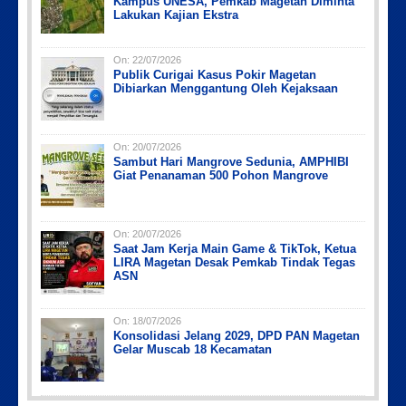
Kampus UNESA, Pemkab Magetan Diminta
Lakukan Kajian Ekstra
On:
22/07/2026
Publik Curigai Kasus Pokir Magetan
Dibiarkan Menggantung Oleh Kejaksaan
On:
20/07/2026
Sambut Hari Mangrove Sedunia, AMPHIBI
Giat Penanaman 500 Pohon Mangrove
On:
20/07/2026
Saat Jam Kerja Main Game & TikTok, Ketua
LIRA Magetan Desak Pemkab Tindak Tegas
ASN
On:
18/07/2026
Konsolidasi Jelang 2029, DPD PAN Magetan
Gelar Muscab 18 Kecamatan