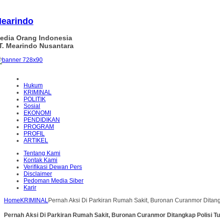
earindo
edia Orang Indonesia
T. Mearindo Nusantara
Hukum
KRIMINAL
POLITIK
Sosial
EKONOMI
PENDIDIKAN
PROGRAM
PROFIL
ARTIKEL
Tentang Kami
Kontak Kami
Verifikasi Dewan Pers
Disclaimer
Pedoman Media Siber
Karir
Home
KRIMINAL
Pernah Aksi Di Parkiran Rumah Sakit, Buronan Curanmor Ditan
Pernah Aksi Di Parkiran Rumah Sakit, Buronan Curanmor Ditangkap Polisi T