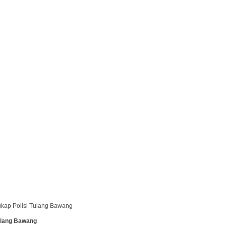
gkap Polisi Tulang Bawang
ulang Bawang