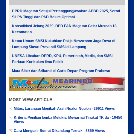
DPRD Magetan Setujui Pertanggungjawaban APBD 2025, Soroti
SiLPA Tinggi dan PAD Belum Optimal
Konsolidasi Jelang 2029, DPD PAN Magetan Gelar Muscab 18
Kecamatan
Ketua Umum SMSI Kukuhkan Pokja Newsroom Jaga Desa di
Lampung Siasat Preventif SMSI di Lampung
UNESA Libatkan DPRD, KPU, Pemerintah, Media, dan SMSI
Perkuat Kurikulum Ilmu Politik
Mata Siber dan Srikandi di Garis Depan Program Prabowo
MOST VIEW ARTICLE
Mitos, Larangan Menikah Arah Ngalor Ngulon - 29911 Views
Kriteria Penilian lomba Melukis/ Mewarnai Tingkat TK da - 10450
Views
Cara Mengusir Semut Dikandang Ternak - 8859 Views