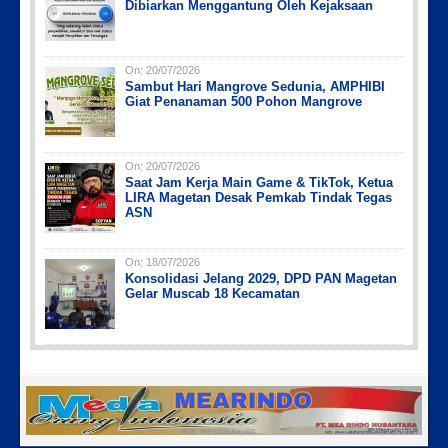
Dibiarkan Menggantung Oleh Kejaksaan
On:
20/07/2026
Sambut Hari Mangrove Sedunia, AMPHIBI
Giat Penanaman 500 Pohon Mangrove
On:
20/07/2026
Saat Jam Kerja Main Game & TikTok, Ketua
LIRA Magetan Desak Pemkab Tindak Tegas
ASN
On:
18/07/2026
Konsolidasi Jelang 2029, DPD PAN Magetan
Gelar Muscab 18 Kecamatan