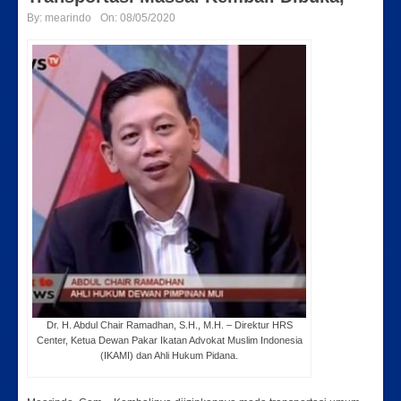
By:
mearindo
On:
08/05/2020
Dr. H. Abdul Chair Ramadhan, S.H., M.H. – Direktur HRS
Center, Ketua Dewan Pakar Ikatan Advokat Muslim Indonesia
(IKAMI) dan Ahli Hukum Pidana.