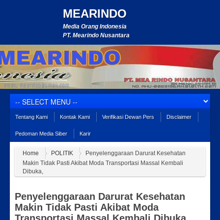
MEARINDO
Media Orang Indonesia
PT. Mearindo Nusantara
Tentang Kami
Kontak Kami
Verifikasi Dewan Pers
Disclaimer
Pedoman Media Siber
Karir
Home
POLITIK
Penyelenggaraan Darurat Kesehatan
Makin Tidak Pasti Akibat Moda Transportasi Massal Kembali
Dibuka,
Penyelenggaraan Darurat Kesehatan
Makin Tidak Pasti Akibat Moda
Transportasi Massal Kembali Dibuka,