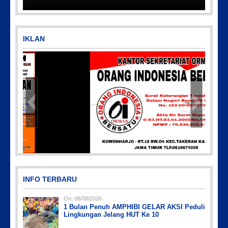
IKLAN
Picsart_23-04-12_11-55-35-604
INFO TERBARU
On:
08/08/2026
1 Bulan Penuh AMPHIBI GELAR AKSI Peduli
Lingkungan Jelang HUT Ke 10