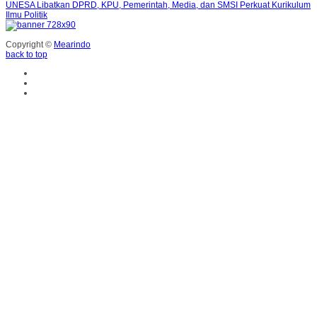
UNESA Libatkan DPRD, KPU, Pemerintah, Media, dan SMSI Perkuat Kurikulum
Ilmu Politik
Copyright ©
Mearindo
back to top