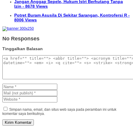
Jangan Anggap Sepele, Hukum Istri Berhutang Tanpa
Izin - 8678 Views
Potret Buram Asusila Di Sekitar Sarangan, Kontrofersi R -
8006 Views
No Responses
Tinggalkan Balasan
Simpan nama, email, dan situs web saya pada peramban ini untuk
komentar saya berikutnya.