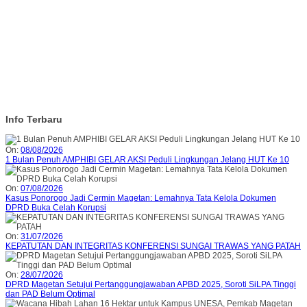
Info Terbaru
On:
08/08/2026
1 Bulan Penuh AMPHIBI GELAR AKSI Peduli Lingkungan Jelang HUT Ke 10
On:
07/08/2026
Kasus Ponorogo Jadi Cermin Magetan: Lemahnya Tata Kelola Dokumen
DPRD Buka Celah Korupsi
On:
31/07/2026
KEPATUTAN DAN INTEGRITAS KONFERENSI SUNGAI TRAWAS YANG PATAH
On:
28/07/2026
DPRD Magetan Setujui Pertanggungjawaban APBD 2025, Soroti SiLPA Tinggi
dan PAD Belum Optimal