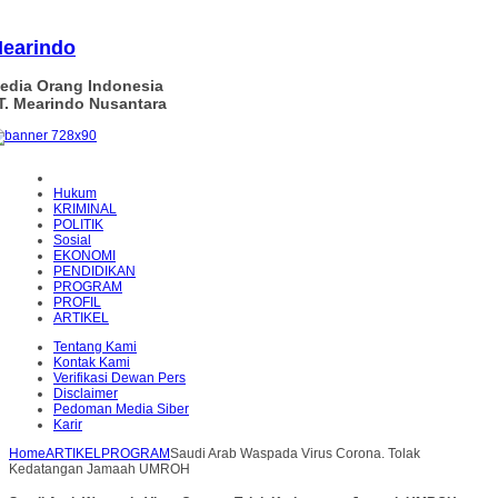
earindo
edia Orang Indonesia
T. Mearindo Nusantara
Hukum
KRIMINAL
POLITIK
Sosial
EKONOMI
PENDIDIKAN
PROGRAM
PROFIL
ARTIKEL
Tentang Kami
Kontak Kami
Verifikasi Dewan Pers
Disclaimer
Pedoman Media Siber
Karir
Home
ARTIKEL
PROGRAM
Saudi Arab Waspada Virus Corona. Tolak
Kedatangan Jamaah UMROH