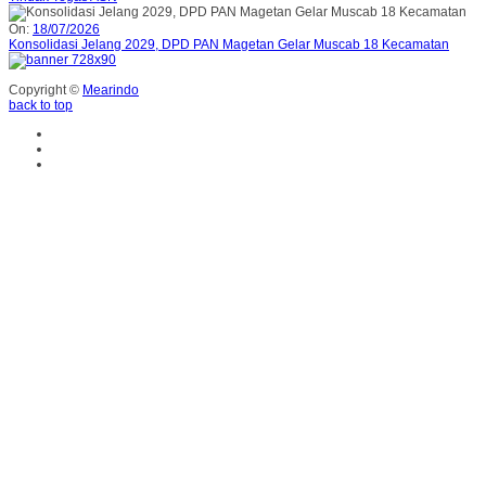
On:
18/07/2026
Konsolidasi Jelang 2029, DPD PAN Magetan Gelar Muscab 18 Kecamatan
Copyright ©
Mearindo
back to top