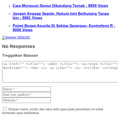
Cara Mengusir Semut Dikandang Ternak - 8859 Views
Jangan Anggap Sepele, Hukum Istri Berhutang Tanpa
Izin - 8681 Views
Potret Buram Asusila Di Sekitar Sarangan, Kontrofersi R -
8006 Views
No Responses
Tinggalkan Balasan
Simpan nama, email, dan situs web saya pada peramban ini untuk
komentar saya berikutnya.