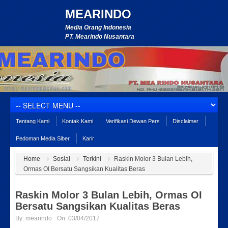
MEARINDO
Media Orang Indonesia
PT. Mearindo Nusantara
Tentang Kami
Kontak Kami
Verifikasi Dewan Pers
Disclaimer
Pedoman Media Siber
Karir
Home
Sosial
Terkini
Raskin Molor 3 Bulan Lebih,
Ormas OI Bersatu Sangsikan Kualitas Beras
Raskin Molor 3 Bulan Lebih, Ormas OI
Bersatu Sangsikan Kualitas Beras
By:
mearindo
On:
03/04/2017