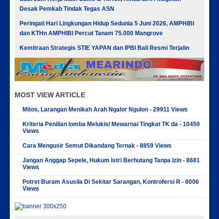
Desak Pemkab Tindak Tegas ASN
Peringati Hari Lingkungan Hidup Sedunia 5 Juni 2026, AMPHIBI
dan KTHn AMPHIBI Percut Tanam 75.000 Mangrove
Kemitraan Strategis STIE YAPAN dan IPBI Bali Resmi Terjalin
MOST VIEW ARTICLE
Mitos, Larangan Menikah Arah Ngalor Ngulon - 29911 Views
Kriteria Penilian lomba Melukis/ Mewarnai Tingkat TK da - 10450
Views
Cara Mengusir Semut Dikandang Ternak - 8859 Views
Jangan Anggap Sepele, Hukum Istri Berhutang Tanpa Izin - 8681
Views
Potret Buram Asusila Di Sekitar Sarangan, Kontrofersi R - 8006
Views