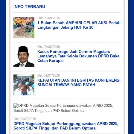
INFO TERBARU
On:
08/08/2026
1 Bulan Penuh AMPHIBI GELAR AKSI Peduli
Lingkungan Jelang HUT Ke 10
On:
07/08/2026
Kasus Ponorogo Jadi Cermin Magetan:
Lemahnya Tata Kelola Dokumen DPRD Buka
Celah Korupsi
On:
31/07/2026
KEPATUTAN DAN INTEGRITAS KONFERENSI
SUNGAI TRAWAS YANG PATAH
On:
28/07/2026
DPRD Magetan Setujui Pertanggungjawaban APBD 2025,
Soroti SiLPA Tinggi dan PAD Belum Optimal