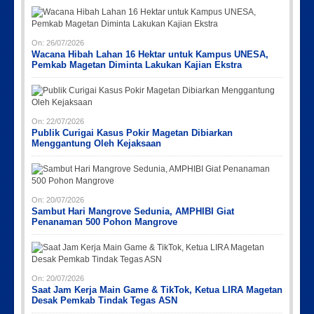
On:
26/07/2026
Wacana Hibah Lahan 16 Hektar untuk Kampus UNESA,
Pemkab Magetan Diminta Lakukan Kajian Ekstra
On:
22/07/2026
Publik Curigai Kasus Pokir Magetan Dibiarkan
Menggantung Oleh Kejaksaan
On:
20/07/2026
Sambut Hari Mangrove Sedunia, AMPHIBI Giat
Penanaman 500 Pohon Mangrove
On:
20/07/2026
Saat Jam Kerja Main Game & TikTok, Ketua LIRA Magetan
Desak Pemkab Tindak Tegas ASN