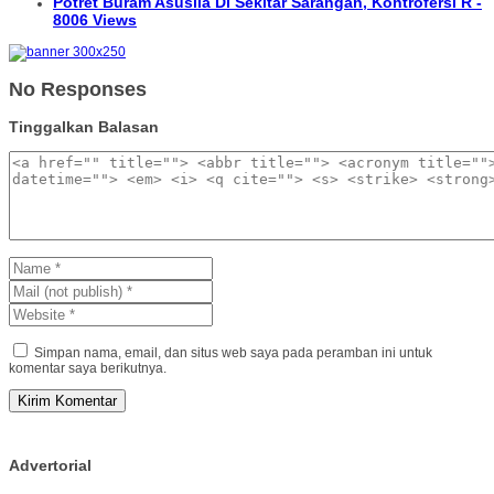
Potret Buram Asusila Di Sekitar Sarangan, Kontrofersi R -
8006 Views
No Responses
Tinggalkan Balasan
Simpan nama, email, dan situs web saya pada peramban ini untuk
komentar saya berikutnya.
Advertorial