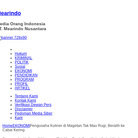
earindo
edia Orang Indonesia
T. Mearindo Nusantara
Hukum
KRIMINAL
POLITIK
Sosial
EKONOMI
PENDIDIKAN
PROGRAM
PROFIL
ARTIKEL
Tentang Kami
Kontak Kami
Verifikasi Dewan Pers
Disclaimer
Pedoman Media Siber
Karir
Home
EKONOMI
Pengusaha Kuliner di Magetan Tak Mau Rugi, Beralih ke
Cabai Kering