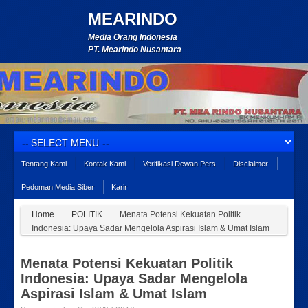
MEARINDO
Media Orang Indonesia
PT. Mearindo Nusantara
Tentang Kami
Kontak Kami
Verifikasi Dewan Pers
Disclaimer
Pedoman Media Siber
Karir
Home
POLITIK
Menata Potensi Kekuatan Politik
Indonesia: Upaya Sadar Mengelola Aspirasi Islam & Umat Islam
Menata Potensi Kekuatan Politik
Indonesia: Upaya Sadar Mengelola
Aspirasi Islam & Umat Islam