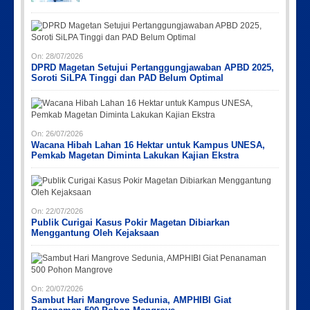
On:
28/07/2026
DPRD Magetan Setujui Pertanggungjawaban APBD 2025,
Soroti SiLPA Tinggi dan PAD Belum Optimal
On:
26/07/2026
Wacana Hibah Lahan 16 Hektar untuk Kampus UNESA,
Pemkab Magetan Diminta Lakukan Kajian Ekstra
On:
22/07/2026
Publik Curigai Kasus Pokir Magetan Dibiarkan
Menggantung Oleh Kejaksaan
On:
20/07/2026
Sambut Hari Mangrove Sedunia, AMPHIBI Giat