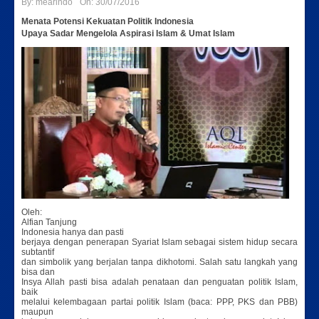
By:
mearindo
On:
30/07/2016
Menata Potensi Kekuatan Politik Indonesia
Upaya Sadar Mengelola Aspirasi Islam & Umat Islam
Oleh:
Alfian Tanjung
Indonesia hanya dan pasti
berjaya dengan penerapan Syariat Islam sebagai sistem hidup secara
subtantif
dan simbolik yang berjalan tanpa dikhotomi. Salah satu langkah yang
bisa dan
Insya Allah pasti bisa adalah penataan dan penguatan politik Islam,
baik
melalui kelembagaan partai politik Islam (baca: PPP, PKS dan PBB)
maupun