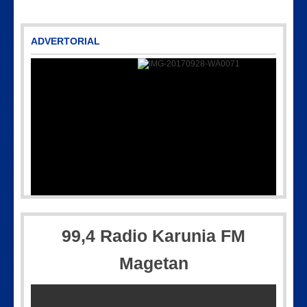
ADVERTORIAL
604
IMG-20170928-WA0071
99,4 Radio Karunia FM
Magetan