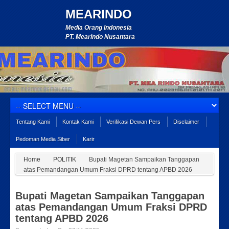
MEARINDO
Media Orang Indonesia
PT. Mearindo Nusantara
Tentang Kami
Kontak Kami
Verifikasi Dewan Pers
Disclaimer
Pedoman Media Siber
Karir
Home
POLITIK
Bupati Magetan Sampaikan Tanggapan
atas Pemandangan Umum Fraksi DPRD tentang APBD 2026
Bupati Magetan Sampaikan Tanggapan
atas Pemandangan Umum Fraksi DPRD
tentang APBD 2026