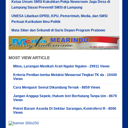
Ketua Umum SMSI Kukuhkan Pokja Newsroom Jaga Desa di
Lampung Siasat Preventif SMSI di Lampung
UNESA Libatkan DPRD, KPU, Pemerintah, Media, dan SMSI
Perkuat Kurikulum Ilmu Politik
Mata Siber dan Srikandi di Garis Depan Program Prabowo
MOST VIEW ARTICLE
Mitos, Larangan Menikah Arah Ngalor Ngulon - 29911 Views
Kriteria Penilian lomba Melukis/ Mewarnai Tingkat TK da - 10449
Views
Cara Mengusir Semut Dikandang Ternak - 8859 Views
Jangan Anggap Sepele, Hukum Istri Berhutang Tanpa Izin - 8679
Views
Potret Buram Asusila Di Sekitar Sarangan, Kontrofersi R - 8006
Views