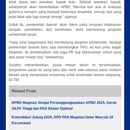
tidak lepas dari jawaban bupati dulu. Setelah jawaban bupati,
selanjutnya akan memutuskan APBD, filternya kan ada di evaluasi
gubernur kemarin yang menjadi beberapa dinamika, sinergi, tapi yang
jelas tidak ada lagi sinergi-sinergi.” ujarnya.
Untuk itu, pemerintah daerah akan fokus pada program ketahanan
pangan, pendidikan, dan kesehatan, serta mendukung program
pemerintah pusat.
“Yang jelas bagaimana kita mendukung program pemerintah. Apalagi
pemerintah daerah baru saja membongkar PPU, itu kan pintu wajah
Magetan, itu terselesaikan dan juga PR lagi keberadaan sirkuit yang
ada pasar hewan nya,” tambahnya.
Suratno menambahkan, pasar hewan tahun ini terselesaikan,
pergeseran pasar ke yang baru dan nanti satu-satunya pasar modern
hewan yang mempunyai screening untuk kesehatan hewan langsung.
(G.Tik)
Related Posts
DPRD Magetan Setujui Pertanggungjawaban APBD 2025, Soroti
SiLPA Tinggi dan PAD Belum Optimal
Konsolidasi Jelang 2029, DPD PAN Magetan Gelar Muscab 18
Kecamatan