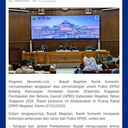
By:
mearindo
On:
27/11/2025
Magetan, Mearindo.com – Bupati Magetan, Nanik Sumantri,
menyampaikan tanggapan atas pemandangan umum Fraksi DPRD
tentang Rancangan Peraturan Daerah (Raperda) Anggaran
Pendapatan dan Belanja Daerah (APBD) Kabupaten Magetan Tahun
Anggaran 2026. Rapat paripurna ini dilaksanakan di Ruang Rapat
DPRD Magetan, Kamis (27/11/2025).
Dalam tanggapannya, Bupati Magetan, Nanik Sumantri menjawab
beberapa pertanyaan dan saran dari Fraksi DPRD, antara lain:
– Tahapan dan Jadwal Pembahasan: Bupati mengucapkan terima