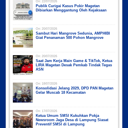
On:
22/07/2026
Publik Curigai Kasus Pokir Magetan
Dibiarkan Menggantung Oleh Kejaksaan
On:
20/07/2026
Sambut Hari Mangrove Sedunia, AMPHIBI
Giat Penanaman 500 Pohon Mangrove
On:
20/07/2026
Saat Jam Kerja Main Game & TikTok, Ketua
LIRA Magetan Desak Pemkab Tindak Tegas
ASN
On:
18/07/2026
Konsolidasi Jelang 2029, DPD PAN Magetan
Gelar Muscab 18 Kecamatan
On:
17/07/2026
Ketua Umum SMSI Kukuhkan Pokja
Newsroom Jaga Desa di Lampung Siasat
Preventif SMSI di Lampung