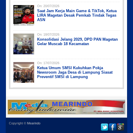
On:
20/07/2026
Saat Jam Kerja Main Game & TikTok, Ketua
LIRA Magetan Desak Pemkab Tindak Tegas
ASN
On:
18/07/2026
Konsolidasi Jelang 2029, DPD PAN Magetan
Gelar Muscab 18 Kecamatan
On:
17/07/2026
Ketua Umum SMSI Kukuhkan Pokja
Newsroom Jaga Desa di Lampung Siasat
Preventif SMSI di Lampung
Copyright ©
Mearindo