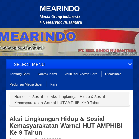
MEARINDO
Media Orang Indonesia
PT. Mearindo Nusantara
Tentang Kami
Kontak Kami
Verifikasi Dewan Pers
Disclaimer
Pedoman Media Siber
Karir
Home
Sosial
Aksi Lingkungan Hidup & Sosial
Kemasyarakatan Warnai HUT AMPHIBI Ke 9 Tahun
Aksi Lingkungan Hidup & Sosial
Kemasyarakatan Warnai HUT AMPHIBI
Ke 9 Tahun