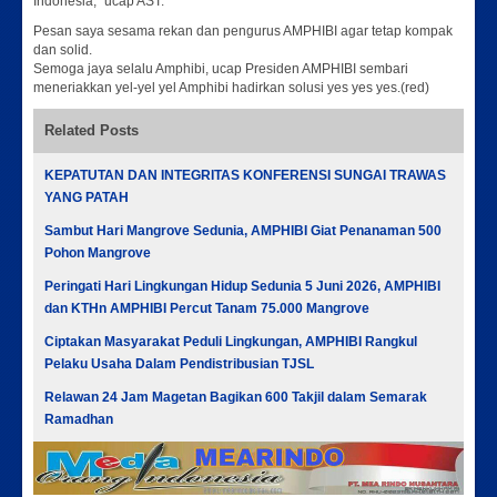
Indonesia, “ucap AST.
Pesan saya sesama rekan dan pengurus AMPHIBI agar tetap kompak
dan solid.
Semoga jaya selalu Amphibi, ucap Presiden AMPHIBI sembari
meneriakkan yel-yel yel Amphibi hadirkan solusi yes yes yes.(red)
Related Posts
KEPATUTAN DAN INTEGRITAS KONFERENSI SUNGAI TRAWAS
YANG PATAH
Sambut Hari Mangrove Sedunia, AMPHIBI Giat Penanaman 500
Pohon Mangrove
Peringati Hari Lingkungan Hidup Sedunia 5 Juni 2026, AMPHIBI
dan KTHn AMPHIBI Percut Tanam 75.000 Mangrove
Ciptakan Masyarakat Peduli Lingkungan, AMPHIBI Rangkul
Pelaku Usaha Dalam Pendistribusian TJSL
Relawan 24 Jam Magetan Bagikan 600 Takjil dalam Semarak
Ramadhan