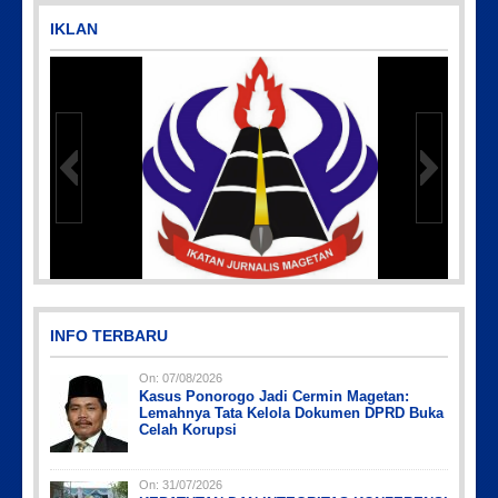
IKLAN
IMG-20191006-WA0043
INFO TERBARU
On:
07/08/2026
Kasus Ponorogo Jadi Cermin Magetan:
Lemahnya Tata Kelola Dokumen DPRD Buka
Celah Korupsi
On:
31/07/2026