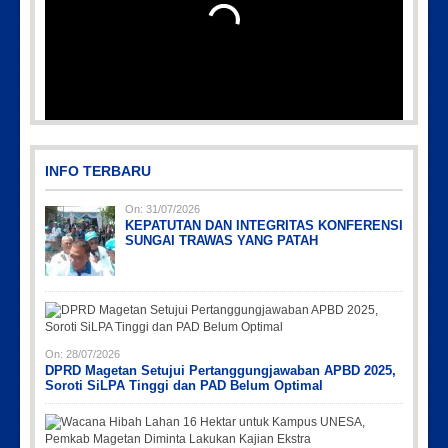
INFO TERBARU
On:
31/07/2026
KEPATUTAN DAN INTEGRITAS KONFERENSI
SUNGAI TRAWAS YANG PATAH
On:
28/07/2026
DPRD Magetan Setujui Pertanggungjawaban APBD 2025,
Soroti SiLPA Tinggi dan PAD Belum Optimal