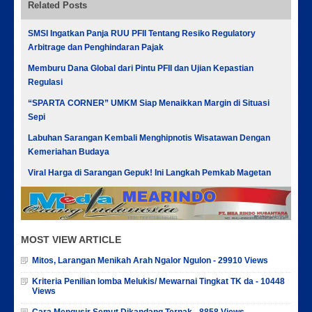
Related Posts
SMSI Ingatkan Panja RUU PFII Tentang Resiko Regulatory
Arbitrage dan Penghindaran Pajak
Memburu Dana Global dari Pintu PFII dan Ujian Kepastian
Regulasi
“SPARTA CORNER” UMKM Siap Menaikkan Margin di Situasi
Sepi
Labuhan Sarangan Kembali Menghipnotis Wisatawan Dengan
Kemeriahan Budaya
Viral Harga di Sarangan Gepuk! Ini Langkah Pemkab Magetan
MOST VIEW ARTICLE
Mitos, Larangan Menikah Arah Ngalor Ngulon - 29910 Views
Kriteria Penilian lomba Melukis/ Mewarnai Tingkat TK da - 10448
Views
Cara Mengusir Semut Dikandang Ternak - 8858 Views