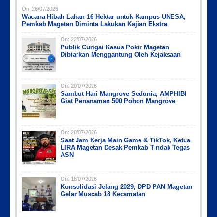
On:
26/07/2026
Wacana Hibah Lahan 16 Hektar untuk Kampus UNESA,
Pemkab Magetan Diminta Lakukan Kajian Ekstra
On:
22/07/2026
Publik Curigai Kasus Pokir Magetan
Dibiarkan Menggantung Oleh Kejaksaan
On:
20/07/2026
Sambut Hari Mangrove Sedunia, AMPHIBI
Giat Penanaman 500 Pohon Mangrove
On:
20/07/2026
Saat Jam Kerja Main Game & TikTok, Ketua
LIRA Magetan Desak Pemkab Tindak Tegas
ASN
On:
18/07/2026
Konsolidasi Jelang 2029, DPD PAN Magetan
Gelar Muscab 18 Kecamatan