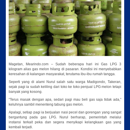
Magetan, Mearindo.com – Sudah beberapa hari ini Gas LPG 3
kilogram alias gas melon hilang di pasaran. Kondisi ini menyebabkan
keresahan di kalangan masyarakat, terutama ibu-ibu rumah tangga.
Seperti yang di alami Nurul salah satu warga Madigondo, Takeran,
sejak pagi ia sudah keliling dari toko ke toko penjual LPG melon tetapi
banyak yang kosong.
“Terus masak dengan apa, sedari pagi mau beli gas saja tidak ada,”
keluhnya sambil menenteng tabung gas melon.
Apalagi, setiap pagi ia berjualan nasi pecel dan gorengan yang sangat
bergantung pada gas LPG. Nurul berharap, pemerintah melalui
instansi terkait peka dan segera menyikapi kelangkaan gas yang
kembali terjadi.