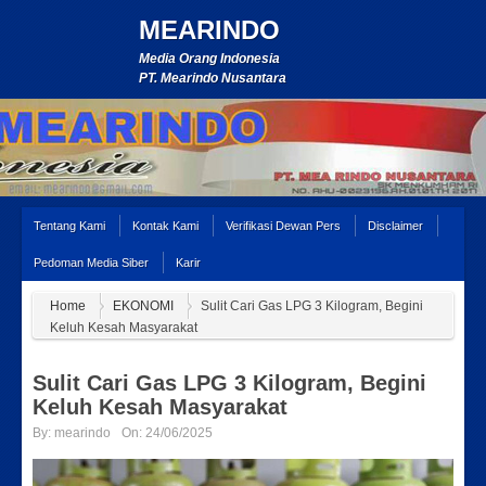
MEARINDO
Media Orang Indonesia
PT. Mearindo Nusantara
Tentang Kami
Kontak Kami
Verifikasi Dewan Pers
Disclaimer
Pedoman Media Siber
Karir
Home
EKONOMI
Sulit Cari Gas LPG 3 Kilogram, Begini
Keluh Kesah Masyarakat
Sulit Cari Gas LPG 3 Kilogram, Begini
Keluh Kesah Masyarakat
By:
mearindo
On:
24/06/2025