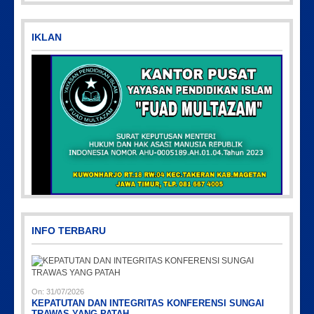
IKLAN
Picsart_23-04-10_00-36-15-097
INFO TERBARU
On:
31/07/2026
KEPATUTAN DAN INTEGRITAS KONFERENSI SUNGAI
TRAWAS YANG PATAH