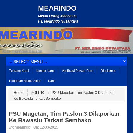
MEARINDO
Media Orang Indonesia
PT. Mearindo Nusantara
Tentang Kami
Kontak Kami
Verifikasi Dewan Pers
Disclaimer
Pedoman Media Siber
Karir
Home
POLITIK
PSU Magetan, Tim Paslon 3 Dilaporkan
Ke Bawaslu Terkait Sembako
PSU Magetan, Tim Paslon 3 Dilaporkan
Ke Bawaslu Terkait Sembako
By:
mearindo
On:
12/03/2025