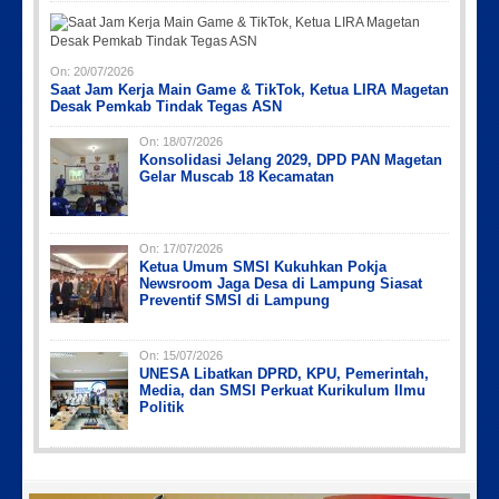
On:
20/07/2026
Saat Jam Kerja Main Game & TikTok, Ketua LIRA Magetan
Desak Pemkab Tindak Tegas ASN
On:
18/07/2026
Konsolidasi Jelang 2029, DPD PAN Magetan
Gelar Muscab 18 Kecamatan
On:
17/07/2026
Ketua Umum SMSI Kukuhkan Pokja
Newsroom Jaga Desa di Lampung Siasat
Preventif SMSI di Lampung
On:
15/07/2026
UNESA Libatkan DPRD, KPU, Pemerintah,
Media, dan SMSI Perkuat Kurikulum Ilmu
Politik