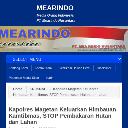
MEARINDO
Media Orang Indonesia
PT. Mearindo Nusantara
Tentang Kami
Kontak Kami
Verifikasi Dewan Pers
Disclaimer
Pedoman Media Siber
Karir
Home
KRIMINAL
Kapolres Magetan Keluarkan
Himbauan Kamtibmas, STOP Pembakaran Hutan dan Lahan
Kapolres Magetan Keluarkan Himbauan
Kamtibmas, STOP Pembakaran Hutan
dan Lahan