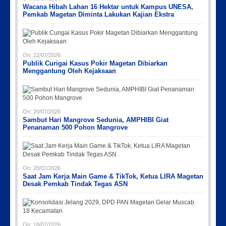
Wacana Hibah Lahan 16 Hektar untuk Kampus UNESA,
Pemkab Magetan Diminta Lakukan Kajian Ekstra
On:
22/07/2026
Publik Curigai Kasus Pokir Magetan Dibiarkan
Menggantung Oleh Kejaksaan
On:
20/07/2026
Sambut Hari Mangrove Sedunia, AMPHIBI Giat
Penanaman 500 Pohon Mangrove
On:
20/07/2026
Saat Jam Kerja Main Game & TikTok, Ketua LIRA Magetan
Desak Pemkab Tindak Tegas ASN
On:
18/07/2026