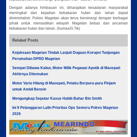
Dengan adanya himbauan ini, diharapkan kesadaran masyarakat
meningkat dan kejadian kebakaran hutan dan lahan dapat
diminimalisir. Polres Magetan akan terus bersinergi dengan berbagai
pihak untuk memastikan wilayah Magetan bebas dari ancaman
kebakaran hutan dan lahan. (humas/G.Tik)
Related Posts
Kejaksaan Magetan Tindak Lanjuti Dugaan Korupsi Tunjangan
Perumahan DPRD Magetan
Sempat Dibawa Kabur, Motor Milik Pegawai Apotik di Maospati
Akhirnya Ditemukan
Motor Vario Hilang di Maospati, Pelaku Berpura-pura Pinjam
untuk Ambil Bensin
Mengungkap Seputar Kasus Habib Bahar Bin Smith
Ini 9 Pelanggaran Lalin Prioritas Ops Semeru Polres Magetan
2026