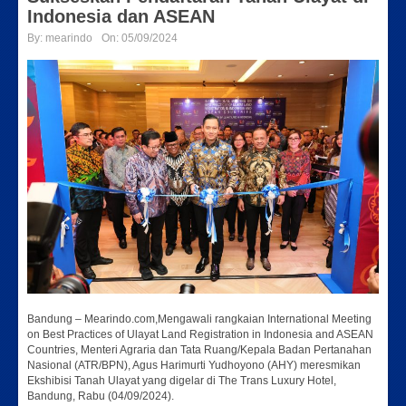
Indonesia dan ASEAN
By:
mearindo
On:
05/09/2024
Bandung – Mearindo.com,Mengawali rangkaian International Meeting
on Best Practices of Ulayat Land Registration in Indonesia and ASEAN
Countries, Menteri Agraria dan Tata Ruang/Kepala Badan Pertanahan
Nasional (ATR/BPN), Agus Harimurti Yudhoyono (AHY) meresmikan
Ekshibisi Tanah Ulayat yang digelar di The Trans Luxury Hotel,
Bandung, Rabu (04/09/2024).