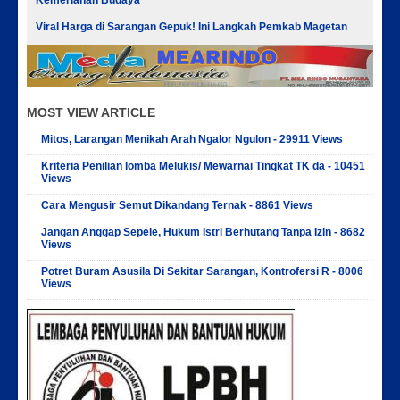
Kemeriahan Budaya
Viral Harga di Sarangan Gepuk! Ini Langkah Pemkab Magetan
MOST VIEW ARTICLE
Mitos, Larangan Menikah Arah Ngalor Ngulon - 29911 Views
Kriteria Penilian lomba Melukis/ Mewarnai Tingkat TK da - 10451
Views
Cara Mengusir Semut Dikandang Ternak - 8861 Views
Jangan Anggap Sepele, Hukum Istri Berhutang Tanpa Izin - 8682
Views
Potret Buram Asusila Di Sekitar Sarangan, Kontrofersi R - 8006
Views