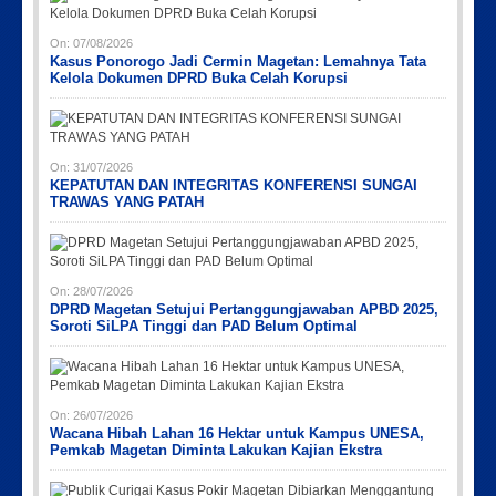
On:
07/08/2026
Kasus Ponorogo Jadi Cermin Magetan: Lemahnya Tata
Kelola Dokumen DPRD Buka Celah Korupsi
On:
31/07/2026
KEPATUTAN DAN INTEGRITAS KONFERENSI SUNGAI
TRAWAS YANG PATAH
On:
28/07/2026
DPRD Magetan Setujui Pertanggungjawaban APBD 2025,
Soroti SiLPA Tinggi dan PAD Belum Optimal
On:
26/07/2026
Wacana Hibah Lahan 16 Hektar untuk Kampus UNESA,
Pemkab Magetan Diminta Lakukan Kajian Ekstra