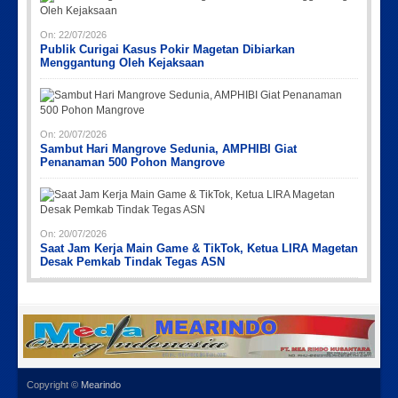
On:
22/07/2026
Publik Curigai Kasus Pokir Magetan Dibiarkan
Menggantung Oleh Kejaksaan
On:
20/07/2026
Sambut Hari Mangrove Sedunia, AMPHIBI Giat
Penanaman 500 Pohon Mangrove
On:
20/07/2026
Saat Jam Kerja Main Game & TikTok, Ketua LIRA Magetan
Desak Pemkab Tindak Tegas ASN
Copyright ©
Mearindo