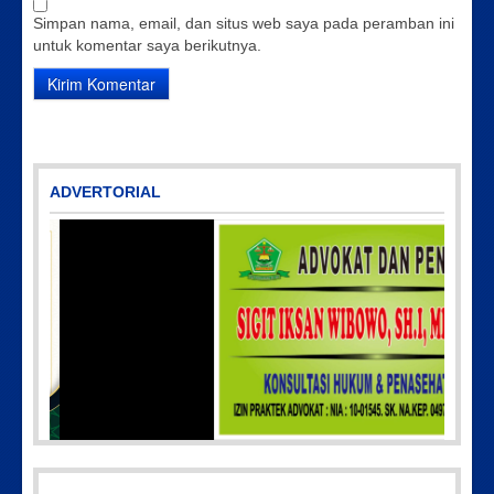
Simpan nama, email, dan situs web saya pada peramban ini
untuk komentar saya berikutnya.
ADVERTORIAL
IMG-20170928-WA0071