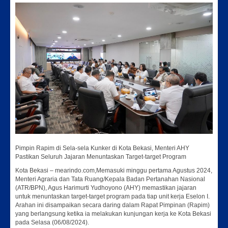
Pimpin Rapim di Sela-sela Kunker di Kota Bekasi, Menteri AHY
Pastikan Seluruh Jajaran Menuntaskan Target-target Program
Kota Bekasi – mearindo.com,Memasuki minggu pertama Agustus 2024,
Menteri Agraria dan Tata Ruang/Kepala Badan Pertanahan Nasional
(ATR/BPN), Agus Harimurti Yudhoyono (AHY) memastikan jajaran
untuk menuntaskan target-target program pada tiap unit kerja Eselon I.
Arahan ini disampaikan secara daring dalam Rapat Pimpinan (Rapim)
yang berlangsung ketika ia melakukan kunjungan kerja ke Kota Bekasi
pada Selasa (06/08/2024).