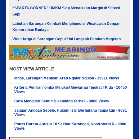
“SPARTA CORNER” UMKM Siap Menaikkan Margin di Situasi
Sepi
Labuhan Sarangan Kembali Menghipnotis Wisatawan Dengan
Kemeriahan Budaya
Viral Harga di Sarangan Gepuk! Ini Langkah Pemkab Magetan
MOST VIEW ARTICLE
Mitos, Larangan Menikah Arah Ngalor Ngulon - 29911 Views
Kriteria Penilian lomba Melukis/ Mewarnai Tingkat TK da - 10450
Views
Cara Mengusir Semut Dikandang Ternak - 8860 Views
Jangan Anggap Sepele, Hukum Istri Berhutang Tanpa Izin - 8681
Views
Potret Buram Asusila Di Sekitar Sarangan, Kontrofersi R - 8006
Views