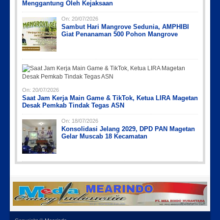
Menggantung Oleh Kejaksaan
On:
20/07/2026
Sambut Hari Mangrove Sedunia, AMPHIBI
Giat Penanaman 500 Pohon Mangrove
On:
20/07/2026
Saat Jam Kerja Main Game & TikTok, Ketua LIRA Magetan
Desak Pemkab Tindak Tegas ASN
On:
18/07/2026
Konsolidasi Jelang 2029, DPD PAN Magetan
Gelar Muscab 18 Kecamatan