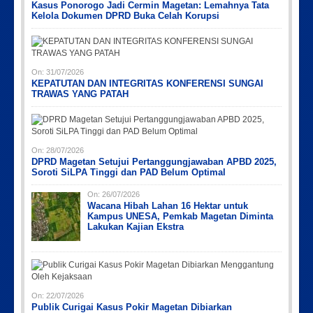
Kasus Ponorogo Jadi Cermin Magetan: Lemahnya Tata
Kelola Dokumen DPRD Buka Celah Korupsi
On:
31/07/2026
KEPATUTAN DAN INTEGRITAS KONFERENSI SUNGAI
TRAWAS YANG PATAH
On:
28/07/2026
DPRD Magetan Setujui Pertanggungjawaban APBD 2025,
Soroti SiLPA Tinggi dan PAD Belum Optimal
On:
26/07/2026
Wacana Hibah Lahan 16 Hektar untuk
Kampus UNESA, Pemkab Magetan Diminta
Lakukan Kajian Ekstra
On:
22/07/2026
Publik Curigai Kasus Pokir Magetan Dibiarkan