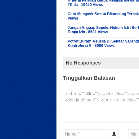
Kriteria Penilian lomba Melukis/ Mewarn
TK da - 10450 Views
Cara Mengusir Semut Dikandang Ternak
Views
Jangan Anggap Sepele, Hukum Istri Ber
Tanpa Izin - 8681 Views
Potret Buram Asusila Di Sekitar Sarang
Kontrofersi R - 8006 Views
No Responses
Tinggalkan Balasan