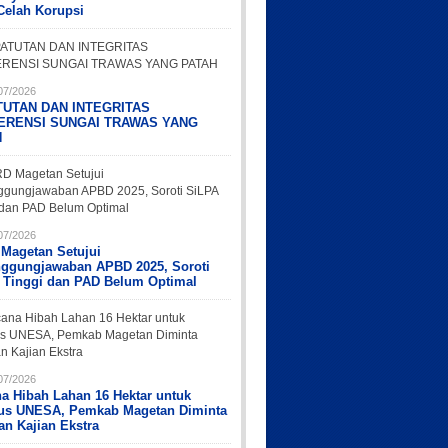
Celah Korupsi
07/2026
TUTAN DAN INTEGRITAS
ERENSI SUNGAI TRAWAS YANG
H
07/2026
Magetan Setujui
nggungjawaban APBD 2025, Soroti
 Tinggi dan PAD Belum Optimal
07/2026
a Hibah Lahan 16 Hektar untuk
s UNESA, Pemkab Magetan Diminta
an Kajian Ekstra