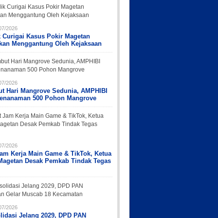
07/2026
k Curigai Kasus Pokir Magetan
rkan Menggantung Oleh Kejaksaan
07/2026
t Hari Mangrove Sedunia, AMPHIBI
Penanaman 500 Pohon Mangrove
07/2026
Jam Kerja Main Game & TikTok, Ketua
Magetan Desak Pemkab Tindak Tegas
07/2026
lidasi Jelang 2029, DPD PAN