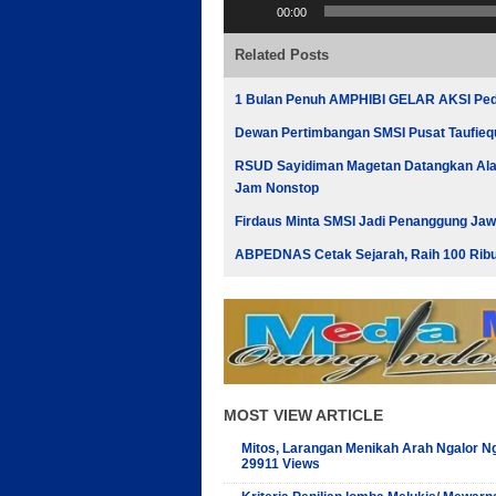
00:00
Audio
Related Posts
1 Bulan Penuh AMPHIBI GELAR AKSI Pedu
Dewan Pertimbangan SMSI Pusat Taufieq
RSUD Sayidiman Magetan Datangkan Alat
Jam Nonstop
Firdaus Minta SMSI Jadi Penanggung Ja
ABPEDNAS Cetak Sejarah, Raih 100 Ribu 
MOST VIEW ARTICLE
Mitos, Larangan Menikah Arah Ngalor Ng
29911 Views