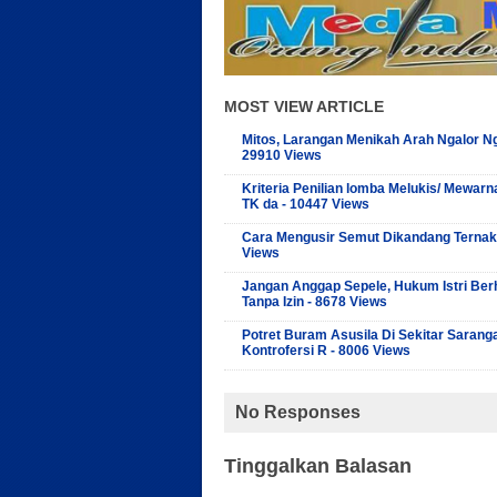
MOST VIEW ARTICLE
Mitos, Larangan Menikah Arah Ngalor Ng
29910 Views
Kriteria Penilian lomba Melukis/ Mewarn
TK da - 10447 Views
Cara Mengusir Semut Dikandang Ternak
Views
Jangan Anggap Sepele, Hukum Istri Ber
Tanpa Izin - 8678 Views
Potret Buram Asusila Di Sekitar Sarang
Kontrofersi R - 8006 Views
No Responses
Tinggalkan Balasan