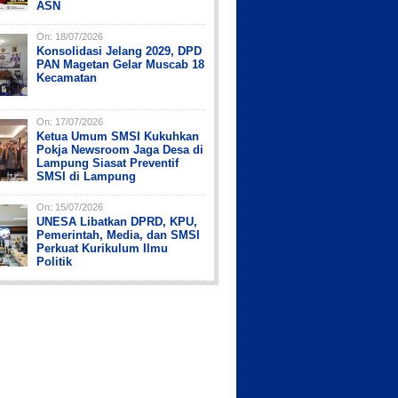
ASN
On:
18/07/2026
Konsolidasi Jelang 2029, DPD
PAN Magetan Gelar Muscab 18
Kecamatan
On:
17/07/2026
Ketua Umum SMSI Kukuhkan
Pokja Newsroom Jaga Desa di
Lampung Siasat Preventif
SMSI di Lampung
On:
15/07/2026
UNESA Libatkan DPRD, KPU,
Pemerintah, Media, dan SMSI
Perkuat Kurikulum Ilmu
Politik