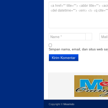
Simpan nama, email, dan situs web sa
Copyright ©
Mearindo