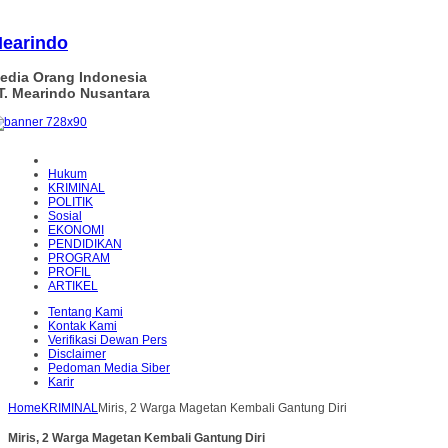
earindo
edia Orang Indonesia
T. Mearindo Nusantara
Hukum
KRIMINAL
POLITIK
Sosial
EKONOMI
PENDIDIKAN
PROGRAM
PROFIL
ARTIKEL
Tentang Kami
Kontak Kami
Verifikasi Dewan Pers
Disclaimer
Pedoman Media Siber
Karir
Home
KRIMINAL
Miris, 2 Warga Magetan Kembali Gantung Diri
Miris, 2 Warga Magetan Kembali Gantung Diri