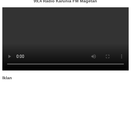
99,4 Radio Karunia FM Magetan
Iklan