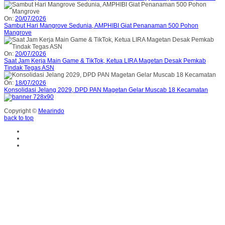
On:
20/07/2026
Sambut Hari Mangrove Sedunia, AMPHIBI Giat Penanaman 500 Pohon
Mangrove
On:
20/07/2026
Saat Jam Kerja Main Game & TikTok, Ketua LIRA Magetan Desak Pemkab
Tindak Tegas ASN
On:
18/07/2026
Konsolidasi Jelang 2029, DPD PAN Magetan Gelar Muscab 18 Kecamatan
Copyright ©
Mearindo
back to top