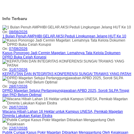
Info Terbaru
On:
08/08/2026
1 Bulan Penuh AMPHIBI GELAR AKSI Peduli Lingkungan Jelang HUT Ke 10
On:
07/08/2026
Kasus Ponorogo Jadi Cermin Magetan: Lemahnya Tata Kelola Dokumen
DPRD Buka Celah Korupsi
On:
31/07/2026
KEPATUTAN DAN INTEGRITAS KONFERENSI SUNGAI TRAWAS YANG PATAH
On:
28/07/2026
DPRD Magetan Setujui Pertanggungjawaban APBD 2025, Soroti SiLPA Tinggi
dan PAD Belum Optimal
On:
26/07/2026
Wacana Hibah Lahan 16 Hektar untuk Kampus UNESA, Pemkab Magetan
Diminta Lakukan Kajian Ekstra
On:
22/07/2026
Publik Curigai Kasus Pokir Magetan Dibiarkan Menggantung Oleh Kejaksaan