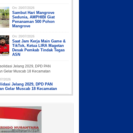
On:
20/07/2026
Sambut Hari Mangrove
Sedunia, AMPHIBI Giat
Penanaman 500 Pohon
Mangrove
On:
20/07/2026
Saat Jam Kerja Main Game &
TikTok, Ketua LIRA Magetan
Desak Pemkab Tindak Tegas
ASN
07/2026
lidasi Jelang 2029, DPD PAN
an Gelar Muscab 18 Kecamatan