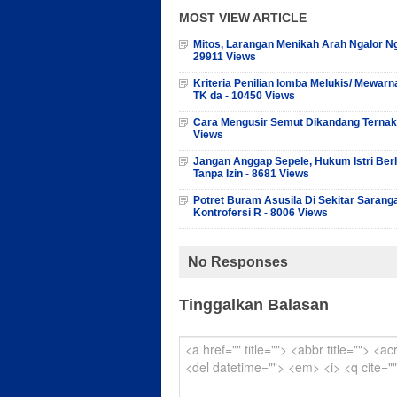
MOST VIEW ARTICLE
Mitos, Larangan Menikah Arah Ngalor Ng
29911 Views
Kriteria Penilian lomba Melukis/ Mewarn
TK da - 10450 Views
Cara Mengusir Semut Dikandang Ternak
Views
Jangan Anggap Sepele, Hukum Istri Ber
Tanpa Izin - 8681 Views
Potret Buram Asusila Di Sekitar Sarang
Kontrofersi R - 8006 Views
No Responses
Tinggalkan Balasan