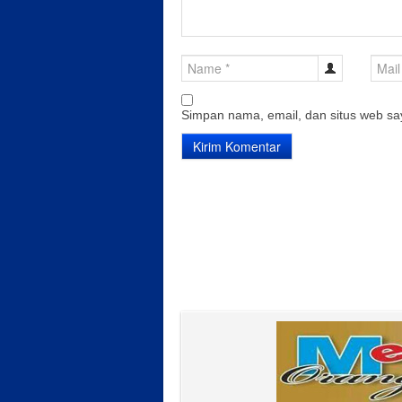
Simpan nama, email, dan situs web sa