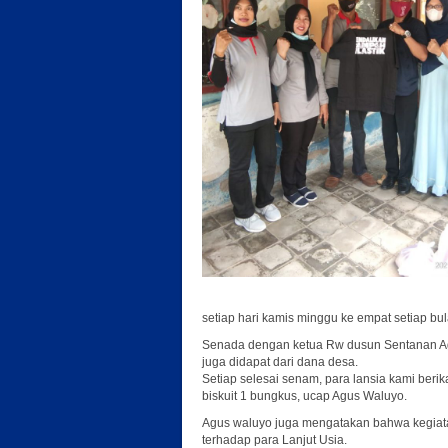
setiap hari kamis minggu ke empat setiap bu
Senada dengan ketua Rw dusun Sentanan Ag
juga didapat dari dana desa.
Setiap selesai senam, para lansia kami berik
biskuit 1 bungkus, ucap Agus Waluyo.
Agus waluyo juga mengatakan bahwa kegiata
terhadap para Lanjut Usia.