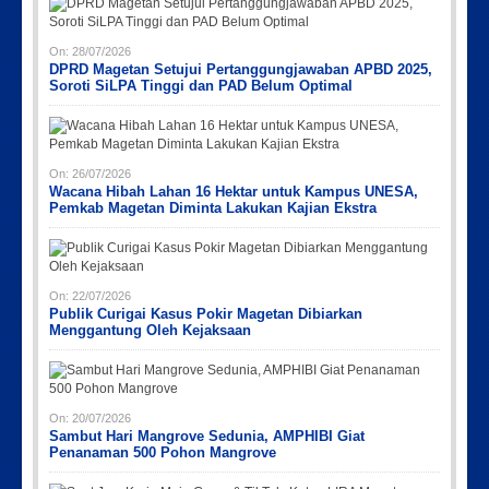
On:
28/07/2026
DPRD Magetan Setujui Pertanggungjawaban APBD 2025,
Soroti SiLPA Tinggi dan PAD Belum Optimal
On:
26/07/2026
Wacana Hibah Lahan 16 Hektar untuk Kampus UNESA,
Pemkab Magetan Diminta Lakukan Kajian Ekstra
On:
22/07/2026
Publik Curigai Kasus Pokir Magetan Dibiarkan
Menggantung Oleh Kejaksaan
On:
20/07/2026
Sambut Hari Mangrove Sedunia, AMPHIBI Giat
Penanaman 500 Pohon Mangrove