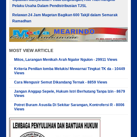
Pelaku Usaha Dalam Pendistribusian TJSL
Relawan 24 Jam Magetan Bagikan 600 Takjil dalam Semarak
Ramadhan
MOST VIEW ARTICLE
Mitos, Larangan Menikah Arah Ngalor Ngulon - 29911 Views
Kriteria Penilian lomba Melukis/ Mewarnai Tingkat TK da - 10449
Views
Cara Mengusir Semut Dikandang Ternak - 8859 Views
Jangan Anggap Sepele, Hukum Istri Berhutang Tanpa Izin - 8679
Views
Potret Buram Asusila Di Sekitar Sarangan, Kontrofersi R - 8006
Views