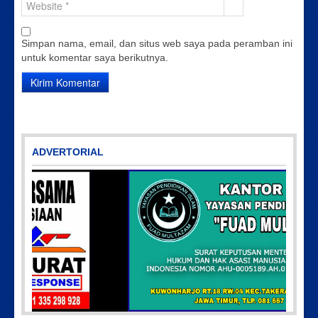
Simpan nama, email, dan situs web saya pada peramban ini
untuk komentar saya berikutnya.
ADVERTORIAL
Picsart_23-04-10_00-36-15-097