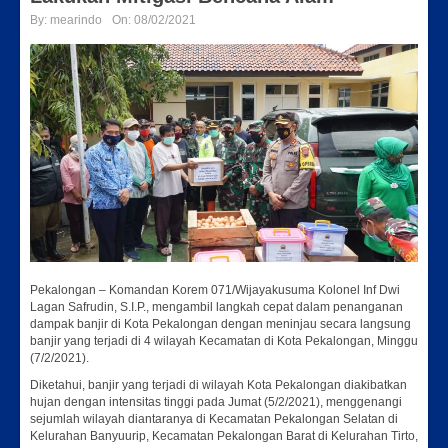
By:
mearindo
On:
08/02/2021
Pekalongan – Komandan Korem 071/Wijayakusuma Kolonel Inf Dwi
Lagan Safrudin, S.I.P., mengambil langkah cepat dalam penanganan
dampak banjir di Kota Pekalongan dengan meninjau secara langsung
banjir yang terjadi di 4 wilayah Kecamatan di Kota Pekalongan, Minggu
(7/2/2021).
Diketahui, banjir yang terjadi di wilayah Kota Pekalongan diakibatkan
hujan dengan intensitas tinggi pada Jumat (5/2/2021), menggenangi
sejumlah wilayah diantaranya di Kecamatan Pekalongan Selatan di
Kelurahan Banyuurip, Kecamatan Pekalongan Barat di Kelurahan Tirto,