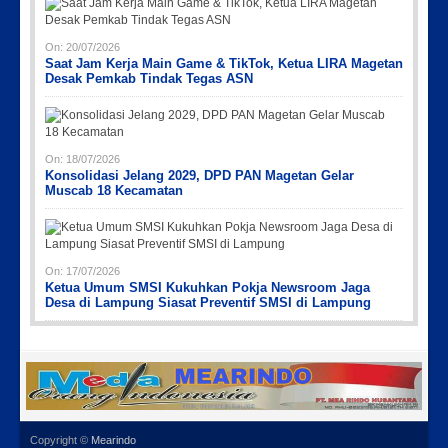
On:
20/07/2026
Saat Jam Kerja Main Game & TikTok, Ketua LIRA Magetan
Desak Pemkab Tindak Tegas ASN
On:
18/07/2026
Konsolidasi Jelang 2029, DPD PAN Magetan Gelar
Muscab 18 Kecamatan
On:
17/07/2026
Ketua Umum SMSI Kukuhkan Pokja Newsroom Jaga
Desa di Lampung Siasat Preventif SMSI di Lampung
Copyright ©
Mearindo