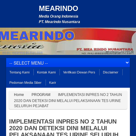
MEARINDO
Media Orang Indonesia
PT. Mearindo Nusantara
Tentang Kami
Kontak Kami
Verifikasi Dewan Pers
Disclaimer
Pedoman Media Siber
Karir
Home
PROGRAM
IMPLEMENTASI INPRES NO 2 TAHUN
2020 DAN DETEKSI DINI MELALUI PELAKSANAAN TES URINE
SELURUH PEJABAT
IMPLEMENTASI INPRES NO 2 TAHUN
2020 DAN DETEKSI DINI MELALUI
PELAKSANAAN TES URINE SELURUH