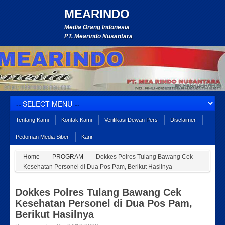
MEARINDO
Media Orang Indonesia
PT. Mearindo Nusantara
Tentang Kami
Kontak Kami
Verifikasi Dewan Pers
Disclaimer
Pedoman Media Siber
Karir
Home
PROGRAM
Dokkes Polres Tulang Bawang Cek
Kesehatan Personel di Dua Pos Pam, Berikut Hasilnya
Dokkes Polres Tulang Bawang Cek
Kesehatan Personel di Dua Pos Pam,
Berikut Hasilnya