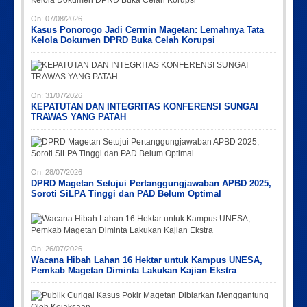
On:
07/08/2026
Kasus Ponorogo Jadi Cermin Magetan: Lemahnya Tata
Kelola Dokumen DPRD Buka Celah Korupsi
On:
31/07/2026
KEPATUTAN DAN INTEGRITAS KONFERENSI SUNGAI
TRAWAS YANG PATAH
On:
28/07/2026
DPRD Magetan Setujui Pertanggungjawaban APBD 2025,
Soroti SiLPA Tinggi dan PAD Belum Optimal
On:
26/07/2026
Wacana Hibah Lahan 16 Hektar untuk Kampus UNESA,
Pemkab Magetan Diminta Lakukan Kajian Ekstra