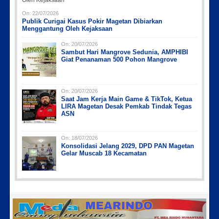
On:
22/07/2026
Publik Curigai Kasus Pokir Magetan Dibiarkan
Menggantung Oleh Kejaksaan
On:
20/07/2026
Sambut Hari Mangrove Sedunia, AMPHIBI
Giat Penanaman 500 Pohon Mangrove
On:
20/07/2026
Saat Jam Kerja Main Game & TikTok, Ketua
LIRA Magetan Desak Pemkab Tindak Tegas
ASN
On:
18/07/2026
Konsolidasi Jelang 2029, DPD PAN Magetan
Gelar Muscab 18 Kecamatan