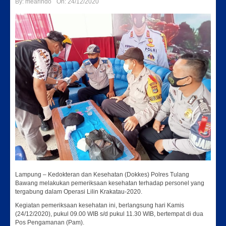
By:
mearindo
On:
24/12/2020
Lampung – Kedokteran dan Kesehatan (Dokkes) Polres Tulang
Bawang melakukan pemeriksaan kesehatan terhadap personel yang
tergabung dalam Operasi Lilin Krakatau-2020.
Kegiatan pemeriksaan kesehatan ini, berlangsung hari Kamis
(24/12/2020), pukul 09.00 WIB s/d pukul 11.30 WIB, bertempat di dua
Pos Pengamanan (Pam).