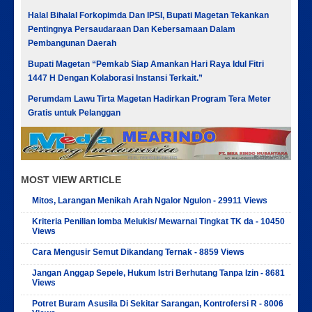
Halal Bihalal Forkopimda Dan IPSI, Bupati Magetan Tekankan
Pentingnya Persaudaraan Dan Kebersamaan Dalam
Pembangunan Daerah
Bupati Magetan “Pemkab Siap Amankan Hari Raya Idul Fitri
1447 H Dengan Kolaborasi Instansi Terkait.”
Perumdam Lawu Tirta Magetan Hadirkan Program Tera Meter
Gratis untuk Pelanggan
MOST VIEW ARTICLE
Mitos, Larangan Menikah Arah Ngalor Ngulon - 29911 Views
Kriteria Penilian lomba Melukis/ Mewarnai Tingkat TK da - 10450
Views
Cara Mengusir Semut Dikandang Ternak - 8859 Views
Jangan Anggap Sepele, Hukum Istri Berhutang Tanpa Izin - 8681
Views
Potret Buram Asusila Di Sekitar Sarangan, Kontrofersi R - 8006