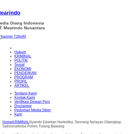
earindo
edia Orang Indonesia
T. Mearindo Nusantara
Hukum
KRIMINAL
POLITIK
Sosial
EKONOMI
PENDIDIKAN
PROGRAM
PROFIL
ARTIKEL
Tentang Kami
Kontak Kami
Verifikasi Dewan Pers
Disclaimer
Pedoman Media Siber
Karir
Home
KRIMINAL
Nyambi Edarkan Narkotika, Seorang Nelayan Ditangkap
Satresnarkoba Polres Tulang Bawang