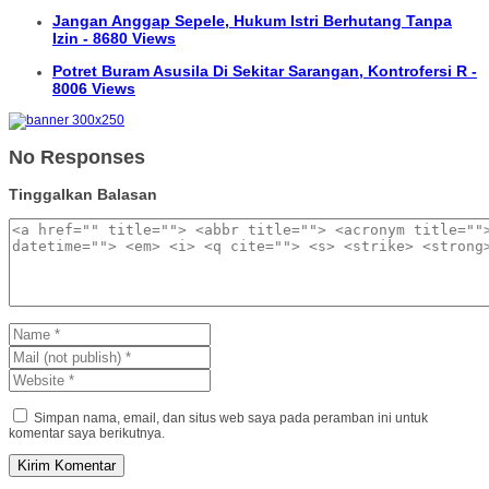
Jangan Anggap Sepele, Hukum Istri Berhutang Tanpa
Izin - 8680 Views
Potret Buram Asusila Di Sekitar Sarangan, Kontrofersi R -
8006 Views
No Responses
Tinggalkan Balasan
Simpan nama, email, dan situs web saya pada peramban ini untuk
komentar saya berikutnya.