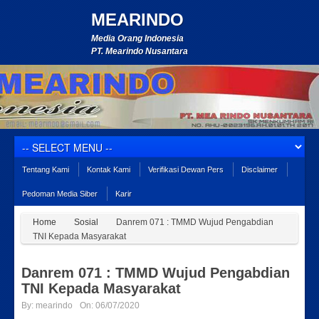
MEARINDO
Media Orang Indonesia
PT. Mearindo Nusantara
Tentang Kami
Kontak Kami
Verifikasi Dewan Pers
Disclaimer
Pedoman Media Siber
Karir
Home
Sosial
Danrem 071 : TMMD Wujud Pengabdian
TNI Kepada Masyarakat
Danrem 071 : TMMD Wujud Pengabdian
TNI Kepada Masyarakat
By:
mearindo
On:
06/07/2020