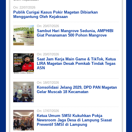
On:
22/07/2026
Publik Curigai Kasus Pokir Magetan Dibiarkan
Menggantung Oleh Kejaksaan
On:
20/07/2026
Sambut Hari Mangrove Sedunia, AMPHIBI
Giat Penanaman 500 Pohon Mangrove
On:
20/07/2026
Saat Jam Kerja Main Game & TikTok, Ketua
LIRA Magetan Desak Pemkab Tindak Tegas
ASN
On:
18/07/2026
Konsolidasi Jelang 2029, DPD PAN Magetan
Gelar Muscab 18 Kecamatan
On:
17/07/2026
Ketua Umum SMSI Kukuhkan Pokja
Newsroom Jaga Desa di Lampung Siasat
Preventif SMSI di Lampung