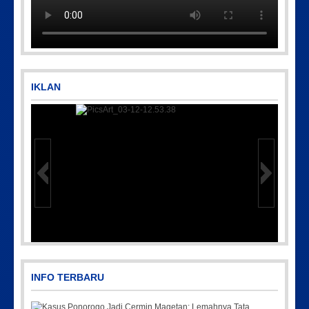
IKLAN
7
PicsArt_03-12-12.53.38
INFO TERBARU