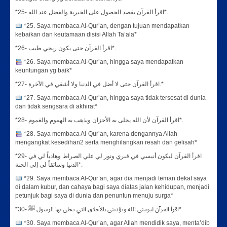
*25- اقرأ القرآن بقصد الحصول على الخيرية والفضل عند الله*.
*25. Saya membaca Al-Qur’an, dengan tujuan mendapatkan
kebaikan dan keutamaan disisi Allah Ta’ala*
*26- اقرأ القرآن حتى يكون ريحي طيب*.
*26. Saya membaca Al-Qur’an, hingga saya mendapatkan
keuntungan yg baik*
*27- اقرأ القرآن حتى لا أضل في الدنيا ولا أشقي في الآخرة.*
*27. Saya membaca Al-Qur’an, hingga saya tidak tersesat di dunia
dan tidak sengsara di akhirat*
*28- اقرأ القرآن لأن الله يجلى به الأحزان ويذهب به الهموم والغموم*.
*28. Saya membaca Al-Qur’an, karena dengannya Allah
mengangkat kesedihan2 serta menghilangkan resah dan gelisah*
*29- اقرأ القرآن ليكون أنيسي في قبري ونور لي علي الصراط وهادياً لي في
الدنيا وسائقاً لي إلى الجنة*.
*29. Saya membaca Al-Qur’an, agar dia menjadi teman dekat saya
di dalam kubur, dan cahaya bagi saya diatas jalan kehidupan, menjadi
petunjuk bagi saya di dunia dan penuntun menuju surga*
*30- اقرأ القرآن ليربينى الله ويؤدبنى بالأخلاق التي تحلى بها الرسول ﷺ*.
*30. Saya membaca Al-Qur’an, agar Allah mendidik saya, menta’dib