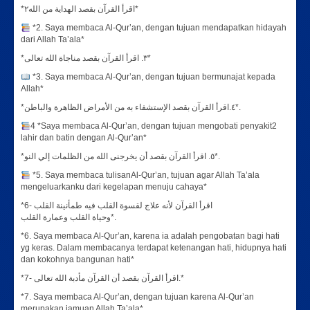
*اقرأ القرآن بقصد الهداية من الله٢*
*2. Saya membaca Al-Qur’an, dengan tujuan mendapatkan hidayah
dari Allah Ta’ala*
*٣. اقرأ القرآن بقصد مناجاة الله تعالى*
*3. Saya membaca Al-Qur’an, dengan tujuan bermunajat kepada
Allah*
*٤.اقرأ القرآن بقصد الإستشفاء به من الأمراض الظاهرة والباطن*.
4 *Saya membaca Al-Qur’an, dengan tujuan mengobati penyakit2
lahir dan batin dengan Al-Qur’an*
*٥. اقرأ القرآن بقصد أن يخرجنى الله من الظلمات إلي النو*.
*5. Saya membaca tulisanAl-Qur’an, tujuan agar Allah Ta’ala
mengeluarkanku dari kegelapan menuju cahaya*
*6- اقرأ القرآن لأنه علاج لقسوة القلب فيه طمأنينة القلب
وحياة القلب وعمارة القلب*.
*6. Saya membaca Al-Qur’an, karena ia adalah pengobatan bagi hati
yg keras. Dalam membacanya terdapat ketenangan hati, hidupnya hati
dan kokohnya bangunan hati*
*7- اقرأ القرآن بقصد أن القرآن مأدبة الله تعالى.*
*7. Saya membaca Al-Qur’an, dengan tujuan karena Al-Qur’an
merupakan jamuan Allah Ta’ala*