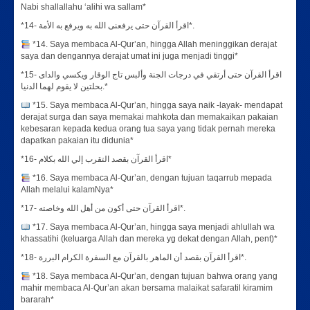
Nabi shallallahu ‘alihi wa sallam*
*14- اقرأ القرآن حتى يرفعنى الله به ويرفع به الأمة*.
*14. Saya membaca Al-Qur’an, hingga Allah meninggikan derajat
saya dan dengannya derajat umat ini juga menjadi tinggi*
*15- اقرأ القرآن حتى أرتقي في درجات الجنة وألبس تاج الوقار ويكسي والداى
بحلتين لا يقوم لهما الدنيا.*
*15. Saya membaca Al-Qur’an, hingga saya naik -layak- mendapat
derajat surga dan saya memakai mahkota dan memakaikan pakaian
kebesaran kepada kedua orang tua saya yang tidak pernah mereka
dapatkan pakaian itu didunia*
*16- اقرأ القرآن بقصد التقرب إلي الله بكلام*
*16. Saya membaca Al-Qur’an, dengan tujuan taqarrub mepada
Allah melalui kalamNya*
*17- اقرأ القرآن حتى أكون من أهل الله وخاصته*.
*17. Saya membaca Al-Qur’an, hingga saya menjadi ahlullah wa
khassatihi (keluarga Allah dan mereka yg dekat dengan Allah, pent)*
*18- اقرأ القرآن بقصد أن الماهر بالقرآن مع السفرة الكرام البررة*.
*18. Saya membaca Al-Qur’an, dengan tujuan bahwa orang yang
mahir membaca Al-Qur’an akan bersama malaikat safaratil kiramim
bararah*