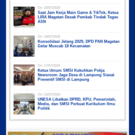
On:
20/07/2026
Saat Jam Kerja Main Game & TikTok, Ketua
LIRA Magetan Desak Pemkab Tindak Tegas
ASN
On:
18/07/2026
Konsolidasi Jelang 2029, DPD PAN Magetan
Gelar Muscab 18 Kecamatan
On:
17/07/2026
Ketua Umum SMSI Kukuhkan Pokja
Newsroom Jaga Desa di Lampung Siasat
Preventif SMSI di Lampung
On:
15/07/2026
UNESA Libatkan DPRD, KPU, Pemerintah,
Media, dan SMSI Perkuat Kurikulum Ilmu
Politik