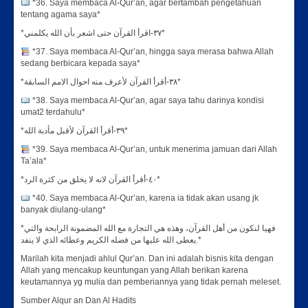
*36. Saya membaca Al-Qur’an, agar bertambah pengetahuan
tentang agama saya*
*٣٧-اقرأ القرآن حتى اشعر بأن الله يكلمني*
*37. Saya membaca Al-Qur’an, hingga saya merasa bahwa Allah
sedang berbicara kepada saya*
*٣٨-أقرأ القرآن لأعرف منه احوال الامم السابقة*
*38. Saya membaca Al-Qur’an, agar saya tahu darinya kondisi
umat2 terdahulu*
*٣٩-أقرأ القرآن لأقبل مأدبة الله*
*39. Saya membaca Al-Qur’an, untuk menerima jamuan dari Allah
Ta’ala*
*٤٠-أقرأ القرآن لانه لا يخلق من كثرة الرد*
*40. Saya membaca Al-Qur’an, karena ia tidak akan usang jk
banyak diulang-ulang*
*فهيا لنكون من أهل القرآن، وهذه هي التجارة مع الله المضمونة الرابحة والتي
يعطى الله عليها من فضله الكريم وعطائه الذي لا ينفد.*
Marilah kita menjadi ahlul Qur’an. Dan ini adalah bisnis kita dengan
Allah yang mencakup keuntungan yang Allah berikan karena
keutamannya yg mulia dan pemberiannya yang tidak pernah meleset.
Sumber Alqur an Dan Al Hadits