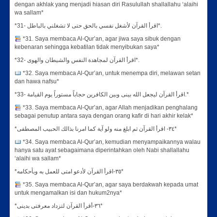
dengan akhlak yang menjadi hiasan diri Rasulullah shallallahu ‘alaihi
wa sallam*
*31- اقرأ القرآن لأشغل نفسي بالحق حتى لا تشغلني بالباطل*.
*31. Saya membaca Al-Qur’an, agar jiwa saya sibuk dengan
kebenaran sehingga kebatilan tidak menyibukan saya*
*32- اقرأ القرآن لمجاهدة النفس والشيطان والهوى*.
*32. Saya membaca Al-Qur’an, untuk menempa diri, melawan setan
dan hawa nafsu*
*33- اقرأ القرآن ليجعل الله بينى وبين الكافرين حجاباً مستوراً يوم القيامة.*
*33. Saya membaca Al-Qur’an, agar Allah menjadikan penghalang
sebagai penutup antara saya dengan orang kafir di hari akhir kelak*
*٣٤- اقرأ القرآن ثم ابلغ منه ولو آية كما امرنا بذالك الحبيب المصطفى*
*34. Saya membaca Al-Qur’an, kemudian menyampaikannya walau
hanya satu ayat sebagaimana diperintahkan oleh Nabi shallallahu
‘alaihi wa sallam*
*٣٥-اقرأ القرآن لأدعو امتى للعمل به وبأحكامه*
*35. Saya membaca Al-Qur’an, agar saya berdakwah kepada umat
untuk mengamalkan isi dan hukum2nya*
*٣٦-أقرأ القرآن لتزداد معرفتى بدينى*