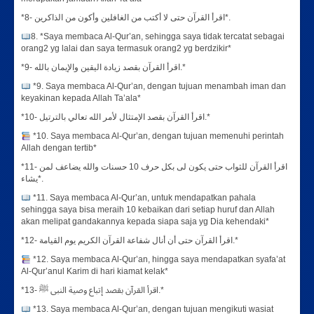
*8- اقرأ القرآن حتى لا أكتب من الغافلين وأكون من الذاكرين*.
8. *Saya membaca Al-Qur’an, sehingga saya tidak tercatat sebagai
orang2 yg lalai dan saya termasuk orang2 yg berdzikir*
*9- اقرأ القرآن بقصد زيادة اليقين والإيمان بالله.*
*9. Saya membaca Al-Qur’an, dengan tujuan menambah iman dan
keyakinan kepada Allah Ta’ala*
*10- اقرأ القرآن بقصد الإمتثال لأمر الله تعالي بالترتيل.*
*10. Saya membaca Al-Qur’an, dengan tujuan memenuhi perintah
Allah dengan tertib*
*11- اقرأ القرآن للثواب حتى يكون لى بكل حرف 10 حسنات والله يضاعف لمن
يشاء*.
*11. Saya membaca Al-Qur’an, untuk mendapatkan pahala
sehingga saya bisa meraih 10 kebaikan dari setiap huruf dan Allah
akan melipat gandakannya kepada siapa saja yg Dia kehendaki*
*12- اقرأ القرآن حتى أن أنال شفاعة القرآن الكريم يوم القيامة.*
*12. Saya membaca Al-Qur’an, hingga saya mendapatkan syafa’at
Al-Qur’anul Karim di hari kiamat kelak*
*13- اقرأ القرآن بقصد إتباع وصية النبى ﷺ.*
*13. Saya membaca Al-Qur’an, dengan tujuan mengikuti wasiat