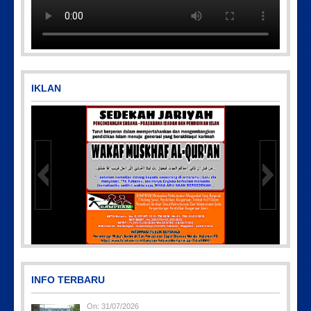
IKLAN
PicsArt_03-12-12.53.38
INFO TERBARU
On:
31/07/2026