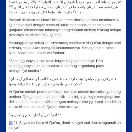
*كثير من إخواننا المسلمين لا يقرأ القرءان إلا بقصد الثواب*** والأجر وقصر علمه
عن عظيم نفع القرءان وأنه كلما قرأ القرءان بنية نال فضلها كما قال النبي ﷺ
إنما الأعمال بالنيات وإنما لكل أمريء ما نوى..الحديث.
Banyak diantara saudara2 kita kaum muslimin, dia tidak membaca Al-
Qur’an kecuali dengan maksud untuk mendapatkan pahala dan
ganjaran dikarenakan minimnya pengetahuan mereka tentang betapa
besarnya manfaat dari Al-Qur’an.
Sesungguhnya setiap kali seseorang membaca Al-Qur’an dengan niat
tertentu, maka akan mengalir keutamaannya. Sebagaimana sabda
Nabi Shallallahu ‘alaihi wa Sallam:
*Sesungguhnya setiap amal tergantung pada niatnya. Dan
sesungguhnya amal perbuatan seseorang tergantung pada
niatnya.”(al-hadits).*
*فالقرءان منهج حياة والنية تجارة العلماء فمن هذا المبدأ والمنطلق أردت أن
أذكر نفسي وإخواني ببعض النوايا عند القراءة ومنها*:
Al-Qur’an adalah pedoman hidup, dan niat adalah transaksinya orang
berilmu. Dengan landasan dan titik tolak ini, saya ingin mengingatkan
diri sendiri dan saudara2ku dengan berbagai niat yg dapat dihadirkan
ketika kita membaca Al-Qur’an, diantaranya:
*١ اقرأ القرآن لأجل العلم والعمل به*.
*1. Saya membaca Al-Qur’an, demi mengetahui dan mengamalkan
isinya*