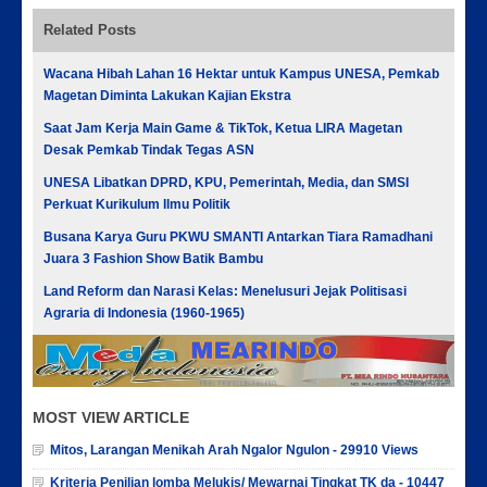
Related Posts
Wacana Hibah Lahan 16 Hektar untuk Kampus UNESA, Pemkab
Magetan Diminta Lakukan Kajian Ekstra
Saat Jam Kerja Main Game & TikTok, Ketua LIRA Magetan
Desak Pemkab Tindak Tegas ASN
UNESA Libatkan DPRD, KPU, Pemerintah, Media, dan SMSI
Perkuat Kurikulum Ilmu Politik
Busana Karya Guru PKWU SMANTI Antarkan Tiara Ramadhani
Juara 3 Fashion Show Batik Bambu
Land Reform dan Narasi Kelas: Menelusuri Jejak Politisasi
Agraria di Indonesia (1960-1965)
MOST VIEW ARTICLE
Mitos, Larangan Menikah Arah Ngalor Ngulon - 29910 Views
Kriteria Penilian lomba Melukis/ Mewarnai Tingkat TK da - 10447