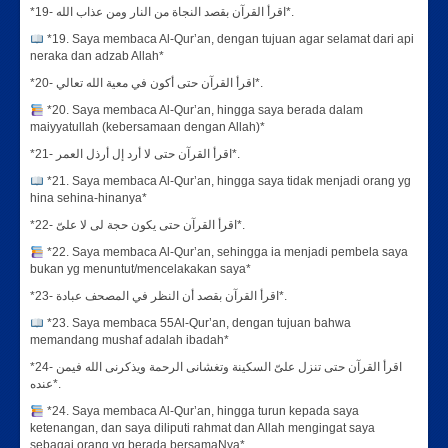
*19- اقرأ القرآن بقصد النجاة من النار ومن عذاب الله*.
*19. Saya membaca Al-Qur’an, dengan tujuan agar selamat dari api
neraka dan adzab Allah*
*20- اقرأ القرآن حتى أكون في معية الله تعالي*.
*20. Saya membaca Al-Qur’an, hingga saya berada dalam
maiyyatullah (kebersamaan dengan Allah)*
*21- اقرأ القرآن حتى لا أرد إل أرذل العمر*.
*21. Saya membaca Al-Qur’an, hingga saya tidak menjadi orang yg
hina sehina-hinanya*
*22- اقرأ القرآن حتى يكون حجة لى لا علىّ*.
*22. Saya membaca Al-Qur’an, sehingga ia menjadi pembela saya
bukan yg menuntut/mencelakakan saya*
*23- اقرأ القرآن بقصد أن النظر في المصحف عبادة*.
*23. Saya membaca 55Al-Qur’an, dengan tujuan bahwa
memandang mushaf adalah ibadah*
*24- اقرأ القرآن حتى تنزل علىّ السكينة وتغشانى الرحمة ويذكرنى الله فيمن
عنده*.
*24. Saya membaca Al-Qur’an, hingga turun kepada saya
ketenangan, dan saya diliputi rahmat dan Allah mengingat saya
sebagai orang yg berada bersamaNya*