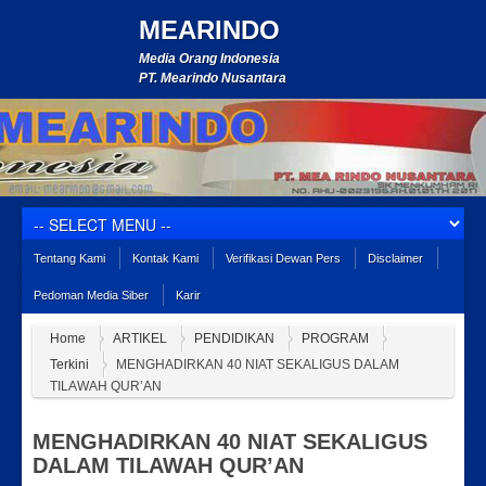
MEARINDO
Media Orang Indonesia
PT. Mearindo Nusantara
Tentang Kami
Kontak Kami
Verifikasi Dewan Pers
Disclaimer
Pedoman Media Siber
Karir
Home
ARTIKEL
PENDIDIKAN
PROGRAM
Terkini
MENGHADIRKAN 40 NIAT SEKALIGUS DALAM
TILAWAH QUR’AN
MENGHADIRKAN 40 NIAT SEKALIGUS
DALAM TILAWAH QUR’AN