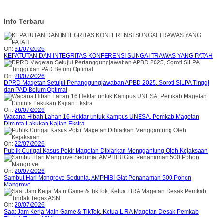
Info Terbaru
On:
31/07/2026
KEPATUTAN DAN INTEGRITAS KONFERENSI SUNGAI TRAWAS YANG PATAH
On:
28/07/2026
DPRD Magetan Setujui Pertanggungjawaban APBD 2025, Soroti SiLPA Tinggi
dan PAD Belum Optimal
On:
26/07/2026
Wacana Hibah Lahan 16 Hektar untuk Kampus UNESA, Pemkab Magetan
Diminta Lakukan Kajian Ekstra
On:
22/07/2026
Publik Curigai Kasus Pokir Magetan Dibiarkan Menggantung Oleh Kejaksaan
On:
20/07/2026
Sambut Hari Mangrove Sedunia, AMPHIBI Giat Penanaman 500 Pohon
Mangrove
On:
20/07/2026
Saat Jam Kerja Main Game & TikTok, Ketua LIRA Magetan Desak Pemkab