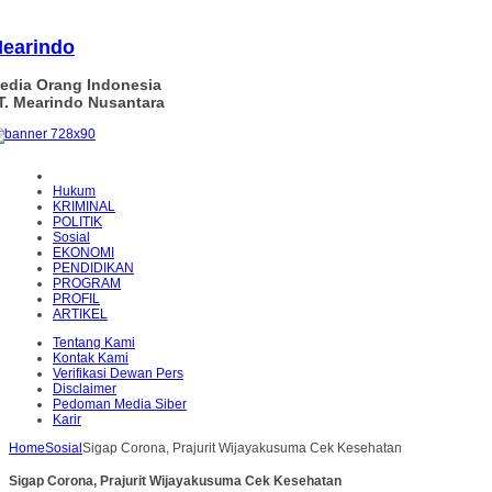
earindo
edia Orang Indonesia
T. Mearindo Nusantara
Hukum
KRIMINAL
POLITIK
Sosial
EKONOMI
PENDIDIKAN
PROGRAM
PROFIL
ARTIKEL
Tentang Kami
Kontak Kami
Verifikasi Dewan Pers
Disclaimer
Pedoman Media Siber
Karir
Home
Sosial
Sigap Corona, Prajurit Wijayakusuma Cek Kesehatan
Sigap Corona, Prajurit Wijayakusuma Cek Kesehatan