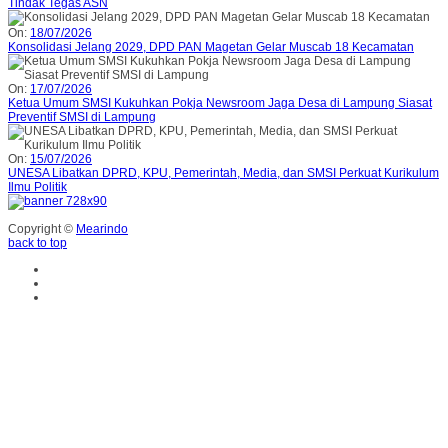
Tindak Tegas ASN
On:
18/07/2026
Konsolidasi Jelang 2029, DPD PAN Magetan Gelar Muscab 18 Kecamatan
On:
17/07/2026
Ketua Umum SMSI Kukuhkan Pokja Newsroom Jaga Desa di Lampung Siasat
Preventif SMSI di Lampung
On:
15/07/2026
UNESA Libatkan DPRD, KPU, Pemerintah, Media, dan SMSI Perkuat Kurikulum
Ilmu Politik
Copyright ©
Mearindo
back to top