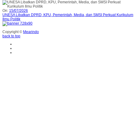
On:
15/07/2026
UNESA Libatkan DPRD, KPU, Pemerintah, Media, dan SMSI Perkuat Kurikulum
Ilmu Politik
Copyright ©
Mearindo
back to top