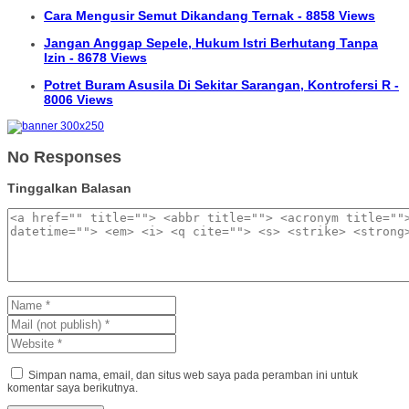
Cara Mengusir Semut Dikandang Ternak - 8858 Views
Jangan Anggap Sepele, Hukum Istri Berhutang Tanpa
Izin - 8678 Views
Potret Buram Asusila Di Sekitar Sarangan, Kontrofersi R -
8006 Views
No Responses
Tinggalkan Balasan
Simpan nama, email, dan situs web saya pada peramban ini untuk
komentar saya berikutnya.