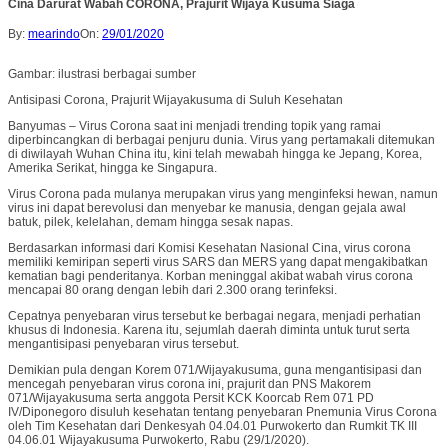
Cina Darurat Wabah CORONA, Prajurit Wijaya Kusuma Siaga
By:
mearindo
On:
29/01/2020
Gambar: ilustrasi berbagai sumber
Antisipasi Corona, Prajurit Wijayakusuma di Suluh Kesehatan
Banyumas – Virus Corona saat ini menjadi trending topik yang ramai
diperbincangkan di berbagai penjuru dunia. Virus yang pertamakali ditemukan
di diwilayah Wuhan China itu, kini telah mewabah hingga ke Jepang, Korea,
Amerika Serikat, hingga ke Singapura.
Virus Corona pada mulanya merupakan virus yang menginfeksi hewan, namun
virus ini dapat berevolusi dan menyebar ke manusia, dengan gejala awal
batuk, pilek, kelelahan, demam hingga sesak napas.
Berdasarkan informasi dari Komisi Kesehatan Nasional Cina, virus corona
memiliki kemiripan seperti virus SARS dan MERS yang dapat mengakibatkan
kematian bagi penderitanya. Korban meninggal akibat wabah virus corona
mencapai 80 orang dengan lebih dari 2.300 orang terinfeksi.
Cepatnya penyebaran virus tersebut ke berbagai negara, menjadi perhatian
khusus di Indonesia. Karena itu, sejumlah daerah diminta untuk turut serta
mengantisipasi penyebaran virus tersebut.
Demikian pula dengan Korem 071/Wijayakusuma, guna mengantisipasi dan
mencegah penyebaran virus corona ini, prajurit dan PNS Makorem
071/Wijayakusuma serta anggota Persit KCK Koorcab Rem 071 PD
IV/Diponegoro disuluh kesehatan tentang penyebaran Pnemunia Virus Corona
oleh Tim Kesehatan dari Denkesyah 04.04.01 Purwokerto dan Rumkit TK III
04.06.01 Wijayakusuma Purwokerto, Rabu (29/1/2020).