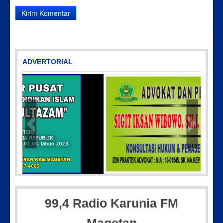
ADVERTORIAL
097
IMG-20170928-WA0071
99,4 Radio Karunia FM