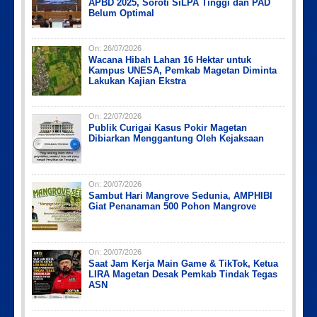
APBD 2025, Soroti SiLPA Tinggi dan PAD
Belum Optimal
On:
26/07/2026
Wacana Hibah Lahan 16 Hektar untuk
Kampus UNESA, Pemkab Magetan Diminta
Lakukan Kajian Ekstra
On:
22/07/2026
Publik Curigai Kasus Pokir Magetan
Dibiarkan Menggantung Oleh Kejaksaan
On:
20/07/2026
Sambut Hari Mangrove Sedunia, AMPHIBI
Giat Penanaman 500 Pohon Mangrove
On:
20/07/2026
Saat Jam Kerja Main Game & TikTok, Ketua
LIRA Magetan Desak Pemkab Tindak Tegas
ASN