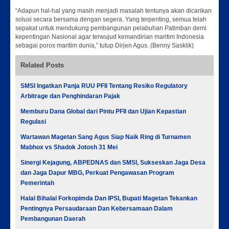
“Adapun hal-hal yang masih menjadi masalah tentunya akan dicarikan
solusi secara bersama dengan segera. Yang terpenting, semua telah
sepakat untuk mendukung pembangunan pelabuhan Patimban demi
kepentingan Nasional agar terwujud kemandirian maritim Indonesia
sebagai poros maritim dunia,” tutup Dirjen Agus. (Benny Sasklik)
Related Posts
SMSI Ingatkan Panja RUU PFII Tentang Resiko Regulatory
Arbitrage dan Penghindaran Pajak
Memburu Dana Global dari Pintu PFII dan Ujian Kepastian
Regulasi
Wartawan Magetan Sang Agus Siap Naik Ring di Turnamen
Mabhox vs Shadok Jotosh 31 Mei
Sinergi Kejagung, ABPEDNAS dan SMSI, Sukseskan Jaga Desa
dan Jaga Dapur MBG, Perkuat Pengawasan Program
Pemerintah
Halal Bihalal Forkopimda Dan IPSI, Bupati Magetan Tekankan
Pentingnya Persaudaraan Dan Kebersamaan Dalam
Pembangunan Daerah