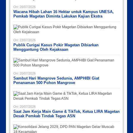
On:
26/07/2026
Wacana Hibah Lahan 16 Hektar untuk Kampus UNESA,
Pemkab Magetan Diminta Lakukan Kajian Ekstra
On:
22/07/2026
Publik Curigai Kasus Pokir Magetan Dibiarkan
Menggantung Oleh Kejaksaan
On:
20/07/2026
Sambut Hari Mangrove Sedunia, AMPHIBI Giat
Penanaman 500 Pohon Mangrove
On:
20/07/2026
Saat Jam Kerja Main Game & TikTok, Ketua LIRA Magetan
Desak Pemkab Tindak Tegas ASN