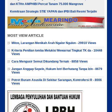
dan KTHn AMPHIBI Percut Tanam 75.000 Mangrove
Kemitraan Strategis STIE YAPAN dan IPBI Bali Resmi Terjalin
MOST VIEW ARTICLE
Mitos, Larangan Menikah Arah Ngalor Ngulon - 29910 Views
Kriteria Penilian lomba Melukis/ Mewarnai Tingkat TK da - 10448
Views
Cara Mengusir Semut Dikandang Ternak - 8858 Views
Jangan Anggap Sepele, Hukum Istri Berhutang Tanpa Izin - 8679
Views
Potret Buram Asusila Di Sekitar Sarangan, Kontrofersi R - 8006
Views