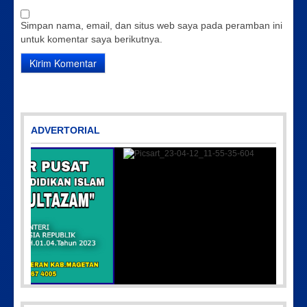
Simpan nama, email, dan situs web saya pada peramban ini
untuk komentar saya berikutnya.
ADVERTORIAL
Picsart_23-04-12_11-55-35-604