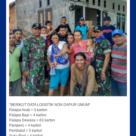
*BERIKUT DATA LOGISTIK NON DAPUR UMUM*
Palapa Anak = 3 karton
Palapa Bayi = 4 karton
Palapa Dewasa = 63 karton
Pampers = 4 karton
Pembalut = 5 karton
Susu Bayi = 4 karton