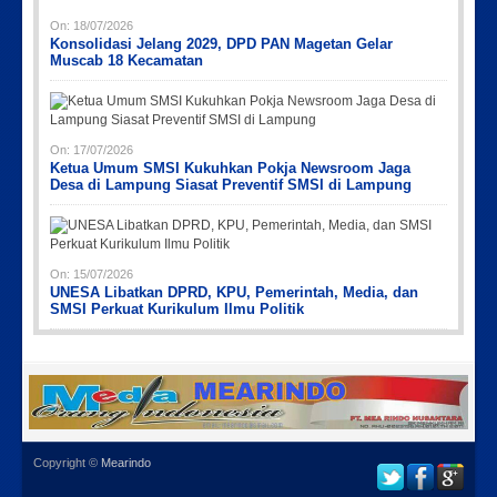
On:
18/07/2026
Konsolidasi Jelang 2029, DPD PAN Magetan Gelar
Muscab 18 Kecamatan
On:
17/07/2026
Ketua Umum SMSI Kukuhkan Pokja Newsroom Jaga
Desa di Lampung Siasat Preventif SMSI di Lampung
On:
15/07/2026
UNESA Libatkan DPRD, KPU, Pemerintah, Media, dan
SMSI Perkuat Kurikulum Ilmu Politik
Copyright ©
Mearindo