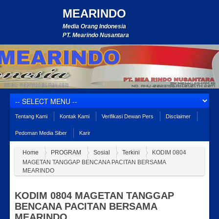
MEARINDO
Media Orang Indonesia
PT. Mearindo Nusantara
Tentang Kami
Kontak Kami
Verifikasi Dewan Pers
Disclaimer
Pedoman Media Siber
Karir
Home
PROGRAM
Sosial
Terkini
KODIM 0804
MAGETAN TANGGAP BENCANA PACITAN BERSAMA
MEARINDO
KODIM 0804 MAGETAN TANGGAP
BENCANA PACITAN BERSAMA
MEARINDO