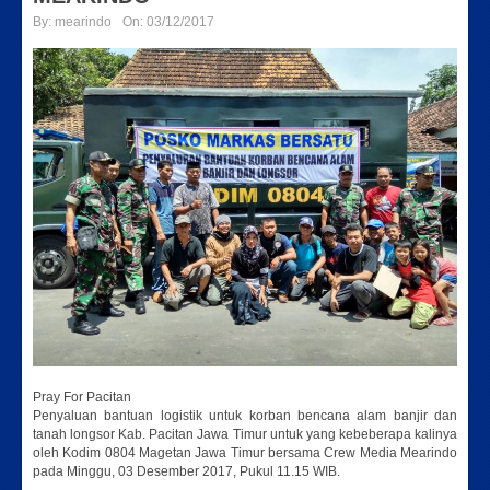
By:
mearindo
On:
03/12/2017
Pray For Pacitan
Penyaluan bantuan logistik untuk korban bencana alam banjir dan
tanah longsor Kab. Pacitan Jawa Timur untuk yang kebeberapa kalinya
oleh Kodim 0804 Magetan Jawa Timur bersama Crew Media Mearindo
pada Minggu, 03 Desember 2017, Pukul 11.15 WIB.