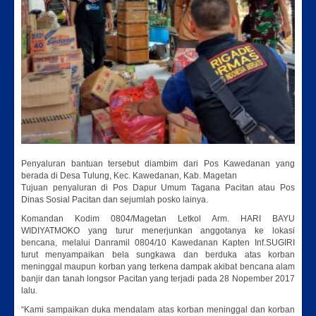
Penyaluran bantuan tersebut diambim dari Pos Kawedanan yang
berada di Desa Tulung, Kec. Kawedanan, Kab. Magetan
Tujuan penyaluran di Pos Dapur Umum Tagana Pacitan atau Pos
Dinas Sosial Pacitan dan sejumlah posko lainya.
Komandan Kodim 0804/Magetan Letkol Arm. HARI BAYU
WIDIYATMOKO yang turur menerjunkan anggotanya ke lokasi
bencana, melalui Danramil 0804/10 Kawedanan Kapten Inf.SUGIRI
turut menyampaikan bela sungkawa dan berduka atas korban
meninggal maupun korban yang terkena dampak akibat bencana alam
banjir dan tanah longsor Pacitan yang terjadi pada 28 Nopember 2017
lalu.
“Kami sampaikan duka mendalam atas korban meninggal dan korban