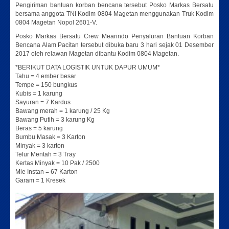
Pengiriman bantuan korban bencana tersebut Posko Markas Bersatu
bersama anggota TNI Kodim 0804 Magetan menggunakan Truk Kodim
0804 Magetan Nopol 2601-V.
Posko Markas Bersatu Crew Mearindo Penyaluran Bantuan Korban
Bencana Alam Pacitan tersebut dibuka baru 3 hari sejak 01 Desember
2017 oleh relawan Magetan dibantu Kodim 0804 Magetan.
*BERIKUT DATA LOGISTIK UNTUK DAPUR UMUM*
Tahu = 4 ember besar
Tempe = 150 bungkus
Kubis = 1 karung
Sayuran = 7 Kardus
Bawang merah = 1 karung / 25 Kg
Bawang Putih = 3 karung Kg
Beras = 5 karung
Bumbu Masak = 3 Karton
Minyak = 3 karton
Telur Mentah = 3 Tray
Kertas Minyak = 10 Pak / 2500
Mie Instan = 67 Karton
Garam = 1 Kresek