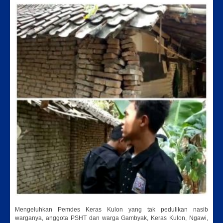
Mengeluhkan Pemdes Keras Kulon yang tak pedulikan nasib
warganya, anggota PSHT dan warga Gambyak, Keras Kulon, Ngawi,