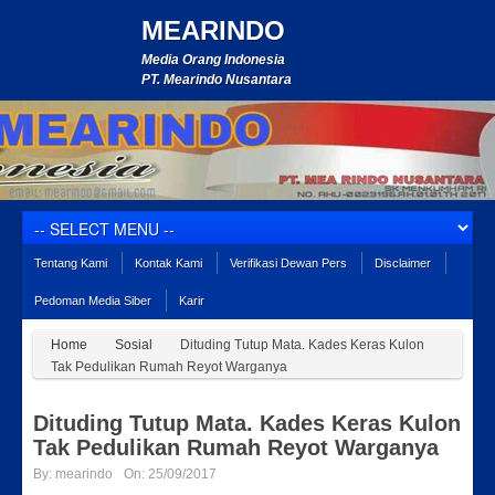
MEARINDO
Media Orang Indonesia
PT. Mearindo Nusantara
Tentang Kami
Kontak Kami
Verifikasi Dewan Pers
Disclaimer
Pedoman Media Siber
Karir
Home
Sosial
Dituding Tutup Mata. Kades Keras Kulon
Tak Pedulikan Rumah Reyot Warganya
Dituding Tutup Mata. Kades Keras Kulon
Tak Pedulikan Rumah Reyot Warganya
By:
mearindo
On:
25/09/2017