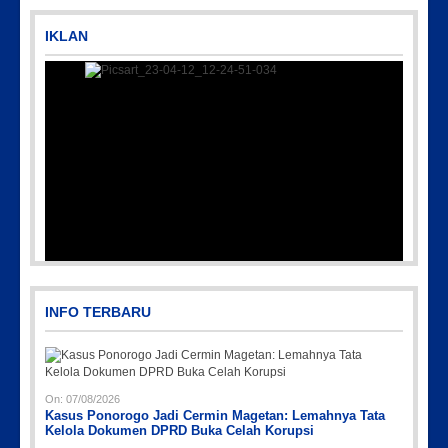
IKLAN
Picsart_23-04-12_12-24-51-034
INFO TERBARU
On:
07/08/2026
Kasus Ponorogo Jadi Cermin Magetan: Lemahnya Tata
Kelola Dokumen DPRD Buka Celah Korupsi