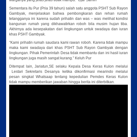
warganya yang jelas jelas tidak mampu.” Ujar Samin
Sementara itu Pur (Pria 39 tahun) salah satu anggota PSHT Sub Rayon
Gambyak, menjelaskan bahwa pembongkaran dan rehan rumah
tetangganya ini karena sudah prihatin dan was – was melihat kondisi
bangunan rumah yang dikhawatirkan roboh bila musim hujan tiba.
Akhirnya ada kesepakatan dari lingkungan untuk swadaya dan iuran
khas PSHT Gambyak.
“Kami prihatin rumah saudara kami rawan roboh. Karena tidak mampu
maka kami swadaya dari khas PSHT Sub Rayon Gambyak dengan
lingkungan. Pihak Pemerintah Desa tidak membantu dan ini hasil iuran
lingkungan juga masih sangat kurang.” Keluh Pur
Ditempat lain, Jariatun,SE selaku Kepala Desa Keras Kulon melalui
Lestari Sekretaris Desanya ketika dikonfirmasi mearindo melalui
pesan singkat Whatsaap tentang kepedulian Pemdes Keras Kulon
tidak mampu memberikan jawaban hingga berita ini diterbitkan.