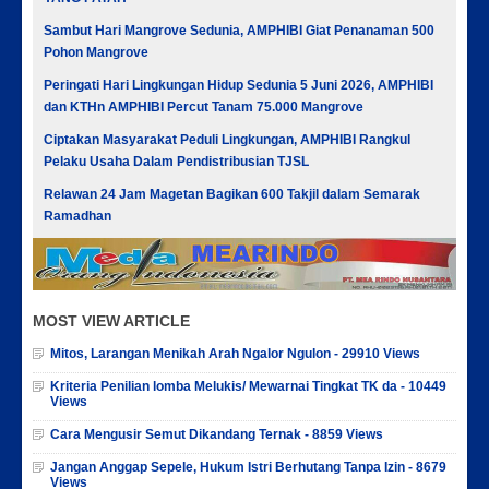
Sambut Hari Mangrove Sedunia, AMPHIBI Giat Penanaman 500
Pohon Mangrove
Peringati Hari Lingkungan Hidup Sedunia 5 Juni 2026, AMPHIBI
dan KTHn AMPHIBI Percut Tanam 75.000 Mangrove
Ciptakan Masyarakat Peduli Lingkungan, AMPHIBI Rangkul
Pelaku Usaha Dalam Pendistribusian TJSL
Relawan 24 Jam Magetan Bagikan 600 Takjil dalam Semarak
Ramadhan
MOST VIEW ARTICLE
Mitos, Larangan Menikah Arah Ngalor Ngulon - 29910 Views
Kriteria Penilian lomba Melukis/ Mewarnai Tingkat TK da - 10449
Views
Cara Mengusir Semut Dikandang Ternak - 8859 Views
Jangan Anggap Sepele, Hukum Istri Berhutang Tanpa Izin - 8679
Views