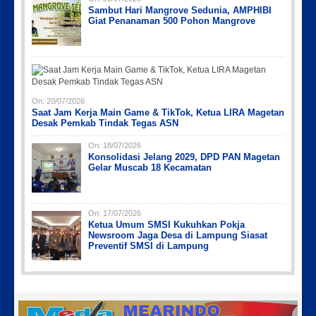
Sambut Hari Mangrove Sedunia, AMPHIBI
Giat Penanaman 500 Pohon Mangrove
On:
20/07/2026
Saat Jam Kerja Main Game & TikTok, Ketua LIRA Magetan
Desak Pemkab Tindak Tegas ASN
On:
18/07/2026
Konsolidasi Jelang 2029, DPD PAN Magetan
Gelar Muscab 18 Kecamatan
On:
17/07/2026
Ketua Umum SMSI Kukuhkan Pokja
Newsroom Jaga Desa di Lampung Siasat
Preventif SMSI di Lampung