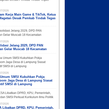
07/2026
Jam Kerja Main Game & TikTok, Ketua
Magetan Desak Pemkab Tindak Tegas
07/2026
lidasi Jelang 2029, DPD PAN
an Gelar Muscab 18 Kecamatan
07/2026
 Umum SMSI Kukuhkan Pokja
oom Jaga Desa di Lampung Siasat
ntif SMSI di Lampung
07/2026
 Libatkan DPRD, KPU, Pemerintah,