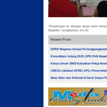
“Penjaringan ini sebagai upaya kami meny
Magetan,” pungkasnya. (G.Lih)
Related Posts
DPRD Magetan Setujui Pertanggungjawab
Konsolidasi Jelang 2029, DPD PAN Mage
Ketua Umum SMSI Kukuhkan Pokja Newsr
UNESA Libatkan DPRD, KPU, Pemerintah, 
Mata Siber dan Srikandi di Garis Depan