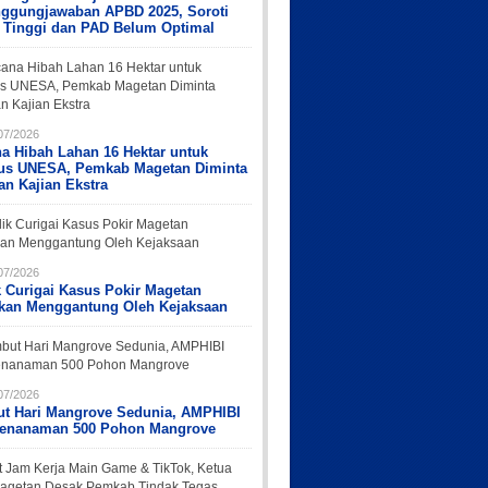
nggungjawaban APBD 2025, Soroti
 Tinggi dan PAD Belum Optimal
07/2026
a Hibah Lahan 16 Hektar untuk
s UNESA, Pemkab Magetan Diminta
an Kajian Ekstra
07/2026
k Curigai Kasus Pokir Magetan
rkan Menggantung Oleh Kejaksaan
07/2026
t Hari Mangrove Sedunia, AMPHIBI
Penanaman 500 Pohon Mangrove