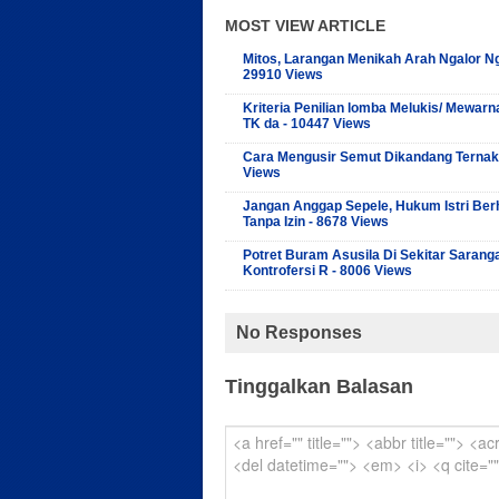
MOST VIEW ARTICLE
Mitos, Larangan Menikah Arah Ngalor Ng
29910 Views
Kriteria Penilian lomba Melukis/ Mewarn
TK da - 10447 Views
Cara Mengusir Semut Dikandang Ternak
Views
Jangan Anggap Sepele, Hukum Istri Ber
Tanpa Izin - 8678 Views
Potret Buram Asusila Di Sekitar Sarang
Kontrofersi R - 8006 Views
No Responses
Tinggalkan Balasan