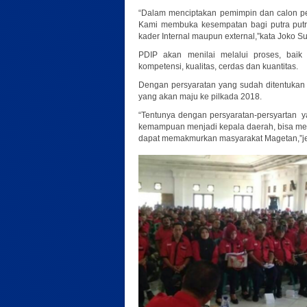
“Dalam menciptakan pemimpin dan calon pe
Kami membuka kesempatan bagi putra putri 
kader Internal maupun external,”kata Joko S
PDIP akan menilai melalui proses, baik s
kompetensi, kualitas, cerdas dan kuantitas.
Dengan persyaratan yang sudah ditentukan 
yang akan maju ke pilkada 2018.
“Tentunya dengan persyaratan-persyartan 
kemampuan menjadi kepala daerah, bisa me
dapat memakmurkan masyarakat Magetan,”je