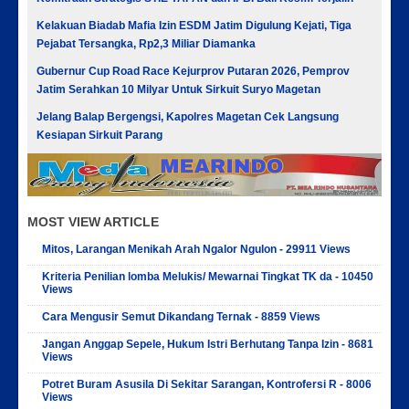
Kelakuan Biadab Mafia Izin ESDM Jatim Digulung Kejati, Tiga
Pejabat Tersangka, Rp2,3 Miliar Diamanka
Gubernur Cup Road Race Kejurprov Putaran 2026, Pemprov
Jatim Serahkan 10 Milyar Untuk Sirkuit Suryo Magetan
Jelang Balap Bergengsi, Kapolres Magetan Cek Langsung
Kesiapan Sirkuit Parang
MOST VIEW ARTICLE
Mitos, Larangan Menikah Arah Ngalor Ngulon - 29911 Views
Kriteria Penilian lomba Melukis/ Mewarnai Tingkat TK da - 10450
Views
Cara Mengusir Semut Dikandang Ternak - 8859 Views
Jangan Anggap Sepele, Hukum Istri Berhutang Tanpa Izin - 8681
Views
Potret Buram Asusila Di Sekitar Sarangan, Kontrofersi R - 8006
Views