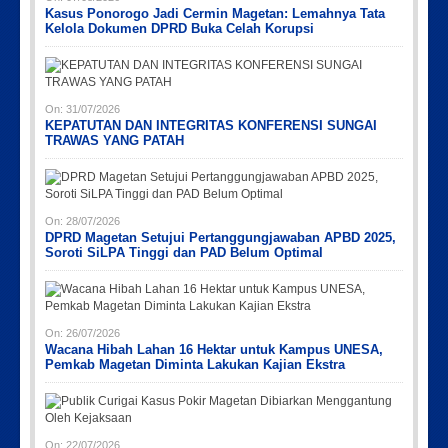
Kasus Ponorogo Jadi Cermin Magetan: Lemahnya Tata
Kelola Dokumen DPRD Buka Celah Korupsi
On:
31/07/2026
KEPATUTAN DAN INTEGRITAS KONFERENSI SUNGAI
TRAWAS YANG PATAH
On:
28/07/2026
DPRD Magetan Setujui Pertanggungjawaban APBD 2025,
Soroti SiLPA Tinggi dan PAD Belum Optimal
On:
26/07/2026
Wacana Hibah Lahan 16 Hektar untuk Kampus UNESA,
Pemkab Magetan Diminta Lakukan Kajian Ekstra
On:
22/07/2026