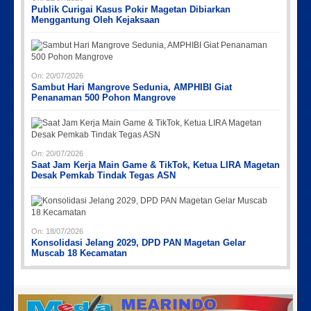
Publik Curigai Kasus Pokir Magetan Dibiarkan
Menggantung Oleh Kejaksaan
On:
20/07/2026
Sambut Hari Mangrove Sedunia, AMPHIBI Giat
Penanaman 500 Pohon Mangrove
On:
20/07/2026
Saat Jam Kerja Main Game & TikTok, Ketua LIRA Magetan
Desak Pemkab Tindak Tegas ASN
On:
18/07/2026
Konsolidasi Jelang 2029, DPD PAN Magetan Gelar
Muscab 18 Kecamatan