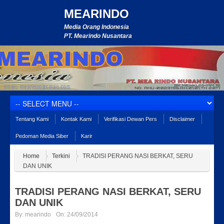
MEARINDO
Media Orang Indonesia
PT. Mearindo Nusantara
Tentang Kami
Kontak Kami
Verifikasi Dewan Pers
Disclaimer
Pedoman Media Siber
Karir
Home
Terkini
TRADISI PERANG NASI BERKAT, SERU
DAN UNIK
TRADISI PERANG NASI BERKAT, SERU
DAN UNIK
By:
mearindo
On:
24/09/2014