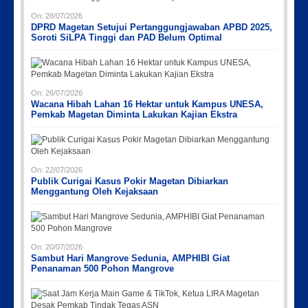
On:
28/07/2026
DPRD Magetan Setujui Pertanggungjawaban APBD 2025,
Soroti SiLPA Tinggi dan PAD Belum Optimal
On:
26/07/2026
Wacana Hibah Lahan 16 Hektar untuk Kampus UNESA,
Pemkab Magetan Diminta Lakukan Kajian Ekstra
On:
22/07/2026
Publik Curigai Kasus Pokir Magetan Dibiarkan
Menggantung Oleh Kejaksaan
On:
20/07/2026
Sambut Hari Mangrove Sedunia, AMPHIBI Giat
Penanaman 500 Pohon Mangrove