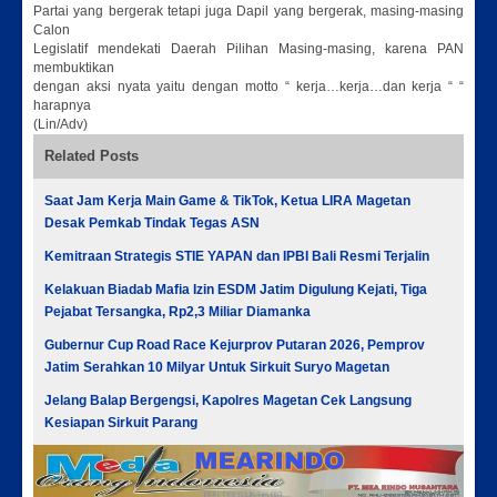
Partai yang bergerak tetapi juga Dapil yang bergerak, masing-masing
Calon
Legislatif mendekati Daerah Pilihan Masing-masing, karena PAN
membuktikan
dengan aksi nyata yaitu dengan motto “ kerja…kerja…dan kerja “ “
harapnya
(Lin/Adv)
Related Posts
Saat Jam Kerja Main Game & TikTok, Ketua LIRA Magetan
Desak Pemkab Tindak Tegas ASN
Kemitraan Strategis STIE YAPAN dan IPBI Bali Resmi Terjalin
Kelakuan Biadab Mafia Izin ESDM Jatim Digulung Kejati, Tiga
Pejabat Tersangka, Rp2,3 Miliar Diamanka
Gubernur Cup Road Race Kejurprov Putaran 2026, Pemprov
Jatim Serahkan 10 Milyar Untuk Sirkuit Suryo Magetan
Jelang Balap Bergengsi, Kapolres Magetan Cek Langsung
Kesiapan Sirkuit Parang