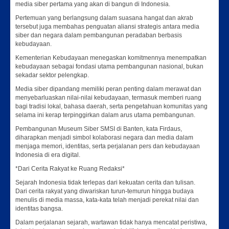
media siber pertama yang akan di bangun di Indonesia.
Pertemuan yang berlangsung dalam suasana hangat dan akrab
tersebut juga membahas penguatan aliansi strategis antara media
siber dan negara dalam pembangunan peradaban berbasis
kebudayaan.
Kementerian Kebudayaan menegaskan komitmennya menempatkan
kebudayaan sebagai fondasi utama pembangunan nasional, bukan
sekadar sektor pelengkap.
Media siber dipandang memiliki peran penting dalam merawat dan
menyebarluaskan nilai-nilai kebudayaan, termasuk memberi ruang
bagi tradisi lokal, bahasa daerah, serta pengetahuan komunitas yang
selama ini kerap terpinggirkan dalam arus utama pembangunan.
Pembangunan Museum Siber SMSI di Banten, kata Firdaus,
diharapkan menjadi simbol kolaborasi negara dan media dalam
menjaga memori, identitas, serta perjalanan pers dan kebudayaan
Indonesia di era digital.
*Dari Cerita Rakyat ke Ruang Redaksi*
Sejarah Indonesia tidak terlepas dari kekuatan cerita dan tulisan.
Dari cerita rakyat yang diwariskan turun-temurun hingga budaya
menulis di media massa, kata-kata telah menjadi perekat nilai dan
identitas bangsa.
Dalam perjalanan sejarah, wartawan tidak hanya mencatat peristiwa,