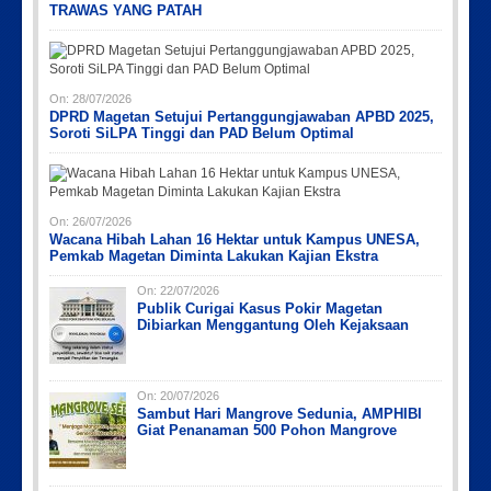
TRAWAS YANG PATAH
On:
28/07/2026
DPRD Magetan Setujui Pertanggungjawaban APBD 2025,
Soroti SiLPA Tinggi dan PAD Belum Optimal
On:
26/07/2026
Wacana Hibah Lahan 16 Hektar untuk Kampus UNESA,
Pemkab Magetan Diminta Lakukan Kajian Ekstra
On:
22/07/2026
Publik Curigai Kasus Pokir Magetan
Dibiarkan Menggantung Oleh Kejaksaan
On:
20/07/2026
Sambut Hari Mangrove Sedunia, AMPHIBI
Giat Penanaman 500 Pohon Mangrove