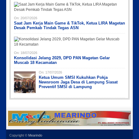
On:
20/07/2026
Saat Jam Kerja Main Game & TikTok, Ketua LIRA Magetan
Desak Pemkab Tindak Tegas ASN
On:
18/07/2026
Konsolidasi Jelang 2029, DPD PAN Magetan Gelar
Muscab 18 Kecamatan
On:
17/07/2026
Ketua Umum SMSI Kukuhkan Pokja
Newsroom Jaga Desa di Lampung Siasat
Preventif SMSI di Lampung
Copyright ©
Mearindo