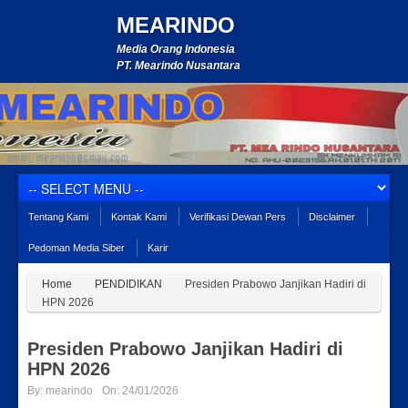
MEARINDO
Media Orang Indonesia
PT. Mearindo Nusantara
Tentang Kami
Kontak Kami
Verifikasi Dewan Pers
Disclaimer
Pedoman Media Siber
Karir
Home
PENDIDIKAN
Presiden Prabowo Janjikan Hadiri di
HPN 2026
Presiden Prabowo Janjikan Hadiri di
HPN 2026
By:
mearindo
On:
24/01/2026