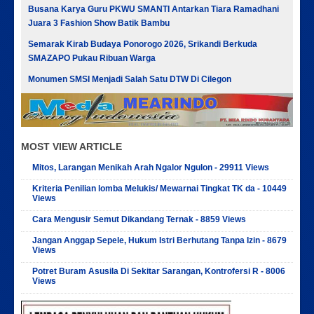
Busana Karya Guru PKWU SMANTI Antarkan Tiara Ramadhani
Juara 3 Fashion Show Batik Bambu
Semarak Kirab Budaya Ponorogo 2026, Srikandi Berkuda
SMAZAPO Pukau Ribuan Warga
Monumen SMSI Menjadi Salah Satu DTW Di Cilegon
MOST VIEW ARTICLE
Mitos, Larangan Menikah Arah Ngalor Ngulon - 29911 Views
Kriteria Penilian lomba Melukis/ Mewarnai Tingkat TK da - 10449
Views
Cara Mengusir Semut Dikandang Ternak - 8859 Views
Jangan Anggap Sepele, Hukum Istri Berhutang Tanpa Izin - 8679
Views
Potret Buram Asusila Di Sekitar Sarangan, Kontrofersi R - 8006
Views