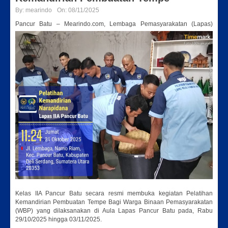
By:
mearindo
On:
08/11/2025
Pancur Batu – Mearindo.com, Lembaga Pemasyarakatan
(Lapas)
Kelas IIA Pancur Batu secara resmi membuka kegiatan Pelatihan
Kemandirian Pembuatan Tempe Bagi Warga Binaan Pemasyarakatan
(WBP) yang dilaksanakan di Aula Lapas Pancur Batu pada, Rabu
29/10/2025 hingga 03/11/2025.