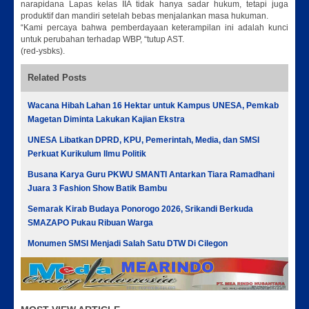
narapidana Lapas kelas IIA tidak hanya sadar hukum, tetapi juga
produktif dan mandiri setelah bebas menjalankan masa hukuman.
“Kami percaya bahwa pemberdayaan keterampilan ini adalah kunci
untuk perubahan terhadap WBP, “tutup AST.
(red-ysbks).
Related Posts
Wacana Hibah Lahan 16 Hektar untuk Kampus UNESA, Pemkab
Magetan Diminta Lakukan Kajian Ekstra
UNESA Libatkan DPRD, KPU, Pemerintah, Media, dan SMSI
Perkuat Kurikulum Ilmu Politik
Busana Karya Guru PKWU SMANTI Antarkan Tiara Ramadhani
Juara 3 Fashion Show Batik Bambu
Semarak Kirab Budaya Ponorogo 2026, Srikandi Berkuda
SMAZAPO Pukau Ribuan Warga
Monumen SMSI Menjadi Salah Satu DTW Di Cilegon