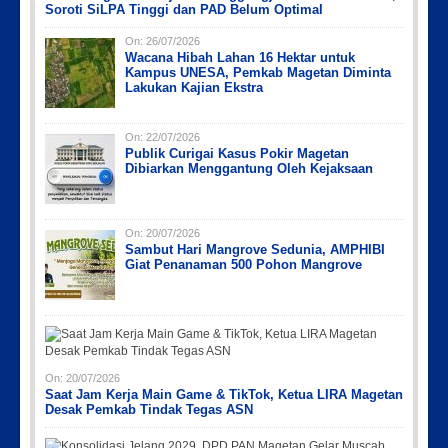
Soroti SiLPA Tinggi dan PAD Belum Optimal
On:
26/07/2026
Wacana Hibah Lahan 16 Hektar untuk
Kampus UNESA, Pemkab Magetan Diminta
Lakukan Kajian Ekstra
On:
22/07/2026
Publik Curigai Kasus Pokir Magetan
Dibiarkan Menggantung Oleh Kejaksaan
On:
20/07/2026
Sambut Hari Mangrove Sedunia, AMPHIBI
Giat Penanaman 500 Pohon Mangrove
On:
20/07/2026
Saat Jam Kerja Main Game & TikTok, Ketua LIRA Magetan
Desak Pemkab Tindak Tegas ASN