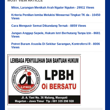
MOST VIEW ARTICLE
Mitos, Larangan Menikah Arah Ngalor Ngulon - 29911 Views
Kriteria Penilian lomba Melukis/ Mewarnai Tingkat TK da - 10450
Views
Cara Mengusir Semut Dikandang Ternak - 8859 Views
Jangan Anggap Sepele, Hukum Istri Berhutang Tanpa Izin - 8681
Views
Potret Buram Asusila Di Sekitar Sarangan, Kontrofersi R - 8006
Views