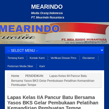
MEARINDO
Media Orang Indonesia
PT. Mearindo Nusantara
Tentang Kami
Kontak Kami
Verifikasi Dewan Pers
Disclaimer
Pedoman Media Siber
Karir
Home
PENDIDIKAN
Lapas Kelas IIA Pancur Batu
Bersama Yasos BKS Gelar Pembukaan Pelatihan Kemandirian
Pembuatan Tempe
Lapas Kelas IIA Pancur Batu Bersama
Yasos BKS Gelar Pembukaan Pelatihan
Kemandirian Pembuatan Tempe