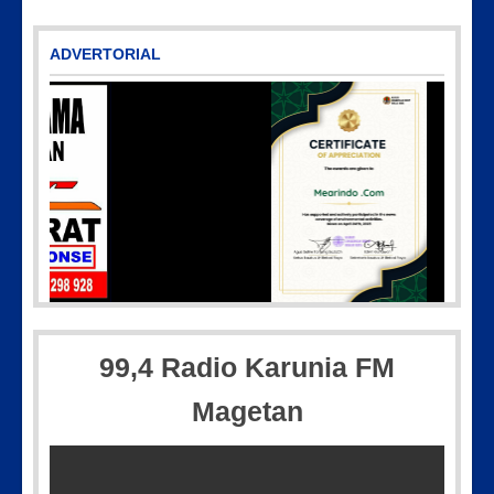
ADVERTORIAL
IMG-20250501-WA0005
99,4 Radio Karunia FM
Magetan