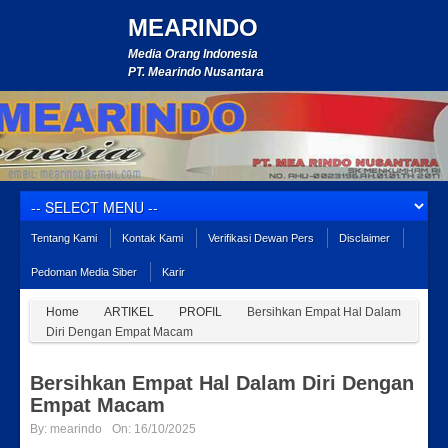
MEARINDO
Media Orang Indonesia
PT. Mearindo Nusantara
Tentang Kami
Kontak Kami
Verifikasi Dewan Pers
Disclaimer
Pedoman Media Siber
Karir
Home
ARTIKEL
PROFIL
Bersihkan Empat Hal Dalam
Diri Dengan Empat Macam
Bersihkan Empat Hal Dalam Diri Dengan
Empat Macam
By:
mearindo
On:
16/10/2025