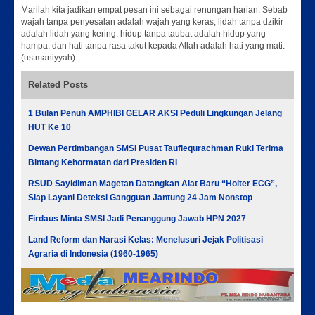
Marilah kita jadikan empat pesan ini sebagai renungan harian. Sebab
wajah tanpa penyesalan adalah wajah yang keras, lidah tanpa dzikir
adalah lidah yang kering, hidup tanpa taubat adalah hidup yang
hampa, dan hati tanpa rasa takut kepada Allah adalah hati yang mati.
(ustmaniyyah)
Related Posts
1 Bulan Penuh AMPHIBI GELAR AKSI Peduli Lingkungan Jelang
HUT Ke 10
Dewan Pertimbangan SMSI Pusat Taufiequrachman Ruki Terima
Bintang Kehormatan dari Presiden RI
RSUD Sayidiman Magetan Datangkan Alat Baru “Holter ECG”,
Siap Layani Deteksi Gangguan Jantung 24 Jam Nonstop
Firdaus Minta SMSI Jadi Penanggung Jawab HPN 2027
Land Reform dan Narasi Kelas: Menelusuri Jejak Politisasi
Agraria di Indonesia (1960-1965)