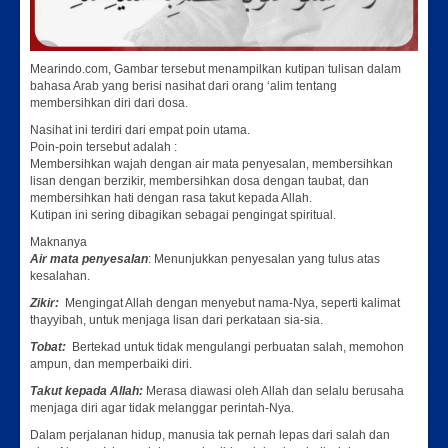
Mearindo.com, Gambar tersebut menampilkan kutipan tulisan dalam
bahasa Arab yang berisi nasihat dari orang ‘alim tentang
membersihkan diri dari dosa.
Nasihat ini terdiri dari empat poin utama.
Poin-poin tersebut adalah :
Membersihkan wajah dengan air mata penyesalan, membersihkan
lisan dengan berzikir, membersihkan dosa dengan taubat, dan
membersihkan hati dengan rasa takut kepada Allah.
Kutipan ini sering dibagikan sebagai pengingat spiritual.
Maknanya
Air mata penyesalan
: Menunjukkan penyesalan yang tulus atas
kesalahan.
Zikir:
Mengingat Allah dengan menyebut nama-Nya, seperti kalimat
thayyibah, untuk menjaga lisan dari perkataan sia-sia.
Tobat:
Bertekad untuk tidak mengulangi perbuatan salah, memohon
ampun, dan memperbaiki diri.
Takut kepada Allah:
Merasa diawasi oleh Allah dan selalu berusaha
menjaga diri agar tidak melanggar perintah-Nya.
Dalam perjalanan hidup, manusia tak pernah lepas dari salah dan