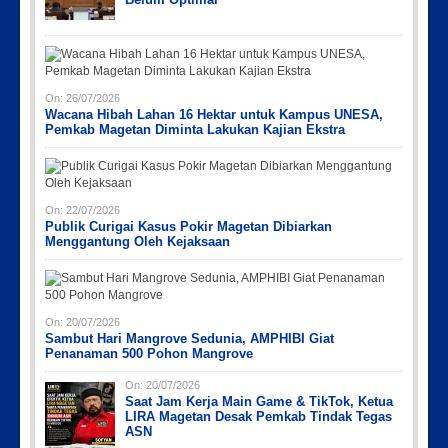
On:
26/07/2026
Wacana Hibah Lahan 16 Hektar untuk Kampus UNESA,
Pemkab Magetan Diminta Lakukan Kajian Ekstra
On:
22/07/2026
Publik Curigai Kasus Pokir Magetan Dibiarkan
Menggantung Oleh Kejaksaan
On:
20/07/2026
Sambut Hari Mangrove Sedunia, AMPHIBI Giat
Penanaman 500 Pohon Mangrove
On:
20/07/2026
Saat Jam Kerja Main Game & TikTok, Ketua
LIRA Magetan Desak Pemkab Tindak Tegas
ASN