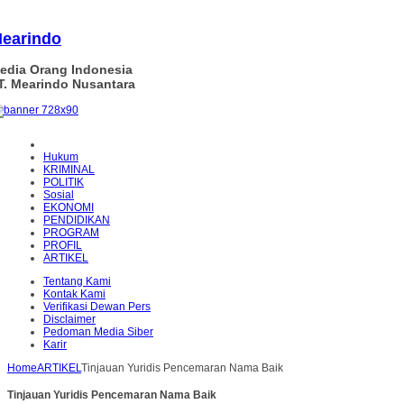
earindo
edia Orang Indonesia
T. Mearindo Nusantara
Hukum
KRIMINAL
POLITIK
Sosial
EKONOMI
PENDIDIKAN
PROGRAM
PROFIL
ARTIKEL
Tentang Kami
Kontak Kami
Verifikasi Dewan Pers
Disclaimer
Pedoman Media Siber
Karir
Home
ARTIKEL
Tinjauan Yuridis Pencemaran Nama Baik
Tinjauan Yuridis Pencemaran Nama Baik