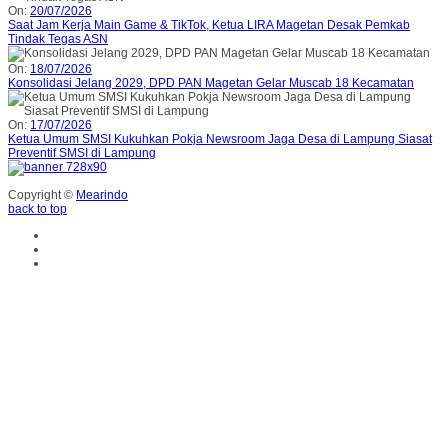
On:
20/07/2026
Saat Jam Kerja Main Game & TikTok, Ketua LIRA Magetan Desak Pemkab
Tindak Tegas ASN
On:
18/07/2026
Konsolidasi Jelang 2029, DPD PAN Magetan Gelar Muscab 18 Kecamatan
On:
17/07/2026
Ketua Umum SMSI Kukuhkan Pokja Newsroom Jaga Desa di Lampung Siasat
Preventif SMSI di Lampung
Copyright ©
Mearindo
back to top